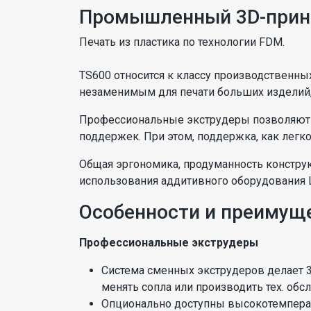
Промышленный 3D-принт
Печать из пластика по технологии FDM.
TS600 относится к классу производственных
незаменимым для печати больших изделий, 
Профессиональные экструдеры позволяют 
поддержек. При этом, поддержка, как легко 
Общая эргономика, продуманность констру
использования аддитивного оборудования 
Особенности и преимущ
Профессиональные экструдеры
Система сменных экструдеров делает 3
менять сопла или производить тех. обс
Опционально доступны высокотемперат