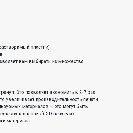
растворимый пластик).
е.
озволяет вам выбирать из множества
анул. Это позволяет экономить в 2-7 раз
 это увеличивает производительность печати
льзуемых материалов — это могут быть
аллонаполненные). 3D печать из
ти материала.