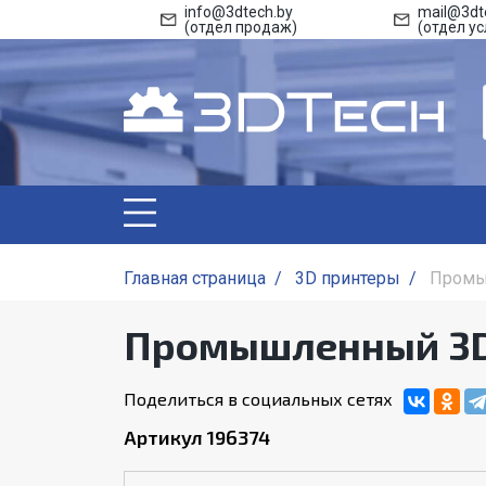
info@3dtech.by
mail@3dt
(отдел продаж)
(отдел ус
Главная страница
/
3D принтеры
/
Промы
Промышленный 3D
Поделиться в социальных сетях
Артикул 196374