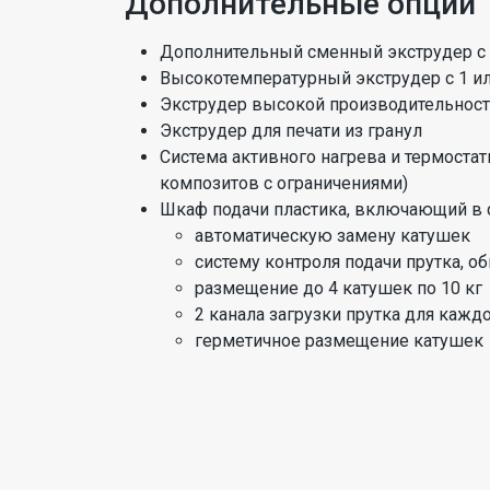
Дополнительные опции
Дополнительный сменный экструдер с 1
Высокотемпературный экструдер с 1 или
Экструдер высокой производительности
Экструдер для печати из гранул
Система активного нагрева и термостат
композитов с ограничениями)
Шкаф подачи пластика, включающий в 
автоматическую замену катушек
систему контроля подачи прутка, 
размещение до 4 катушек по 10 кг
2 канала загрузки прутка для кажд
герметичное размещение катушек