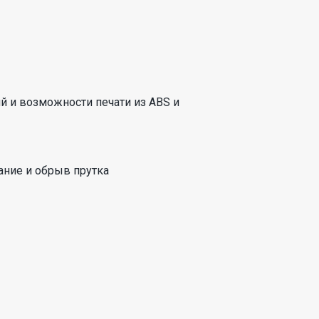
й и возможности печати из ABS и
ание и обрыв прутка