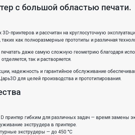
ер с большой областью печати.
 3D-принтеров и рассчитан на круглосуточную эксплуатаци
таких как полноразмерные прототипы и различная техноло
печатать даже самую сложную геометрию благодаря испо
отделяется, так и растворяется.
кции, надежность и гарантийное обслуживание обеспечив
Царь3D для целей производства и прототипирования.
ества
D принтер гибким для различных задач — время замены эк
луживание экструдера в принтере.
урные экструдеры — до 450 °C