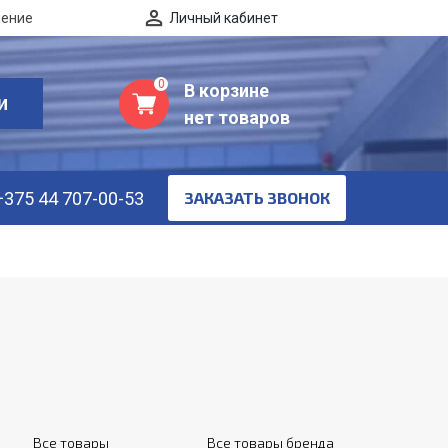
нение
Личный кабинет
0
В корзине
И
нет товаров
+375 44 707-00-53
ЗАКАЗАТЬ ЗВОНОК
Все товары
Все товары бренда