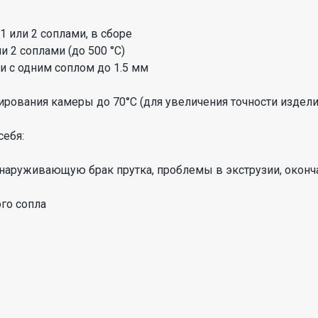
 или 2 соплами, в сборе
 2 соплами (до 500 °C)
 с одним соплом до 1.5 мм
ирования камеры до 70°C (для увеличения точности издели
себя:
обнаруживающую брак прутка, проблемы в экструзии, оконч
ого сопла