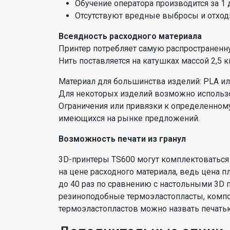
Обучение оператора производится за 1 
Отсутствуют вредные выбросы и отхо
Всеядность расходного материала
Принтер потребляет самую распространенн
Нить поставляется на катушках массой 2,5 кг
Материал для большинства изделий: PLA ил
Для некоторых изделий возможно использов
Ограничения или привязки к определенному
имеющихся на рынке предложений.
Возможность печати из гранул
3D-принтеры TS600 могут комплектоваться 
на цене расходного материала, ведь цена пл
до 40 раз по сравнению с настольными 3D 
резиноподобные термоэластопласты, компо
термоэластопластов можно назвать печатью