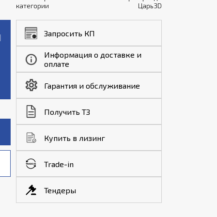
категории
Царь3D
Запросить КП
Информация о доставке и
оплате
Гарантия и обслуживание
Получить ТЗ
Купить в лизинг
Trade-in
Тендеры