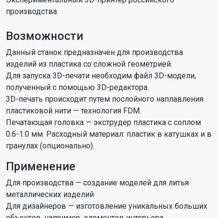
производства
Возможности
Данный станок предназначен для производства
изделий из пластика со сложной геометрией.
Для запуска 3D-печати необходим файл 3D-модели,
полученный с помощью 3D-редактора.
3D-печать происходит путем послойного наплавления
пластиковой нити — технология FDM.
Печатающая головка — экструдер пластика с соплом
0.6-1.0 мм. Расходный материал: пластик в катушках и в
гранулах (опционально).
Применение
Для производства — создание моделей для литья
металлических изделий
Для дизайнеров — изготовление уникальных больших
объектов, например, элементов интерьера