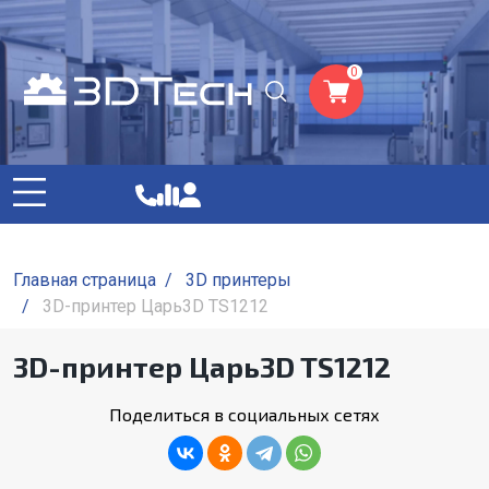
0
Главная страница
/
3D принтеры
/
3D-принтер Царь3D TS1212
3D-принтер Царь3D TS1212
Поделиться в социальных сетях