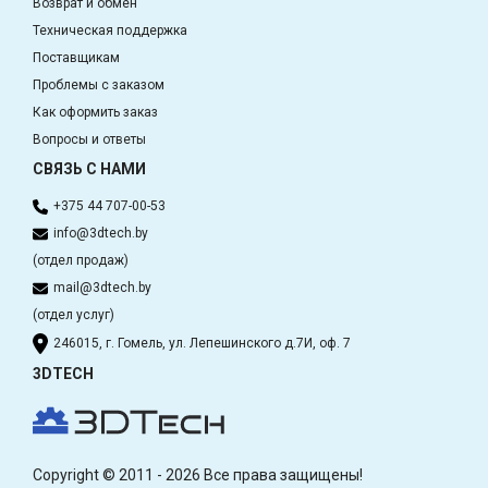
Возврат и обмен
Техническая поддержка
Поставщикам
Проблемы с заказом
Как оформить заказ
Вопросы и ответы
СВЯЗЬ С НАМИ
+375 44 707-00-53
info@3dtech.by
(отдел продаж)
mail@3dtech.by
(отдел услуг)
246015, г. Гомель, ул. Лепешинского д.7И, оф. 7
3DTECH
Copyright © 2011 - 2026 Все права защищены!