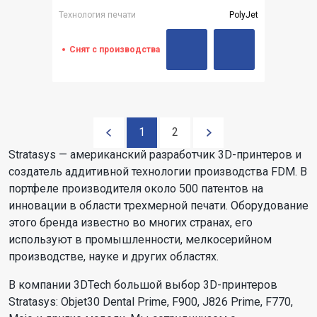
Технология печати
PolyJet
Снят с производства
1
2
Stratasys — американский разработчик 3D-принтеров и
создатель аддитивной технологии производства FDM. В
портфеле производителя около 500 патентов на
инновации в области трехмерной печати. Оборудование
этого бренда известно во многих странах, его
используют в промышленности, мелкосерийном
производстве, науке и других областях.
В компании 3DTech большой выбор 3D-принтеров
Stratasys: Objet30 Dental Prime, F900, J826 Prime, F770,