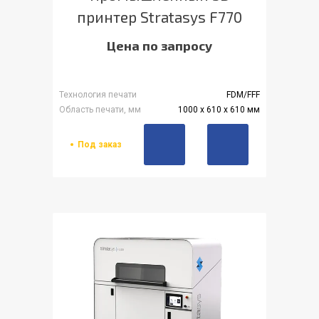
принтер Stratasys F770
Цена по запросу
Технология печати
FDM/FFF
Область печати, мм
1000 x 610 x 610 мм
Под заказ