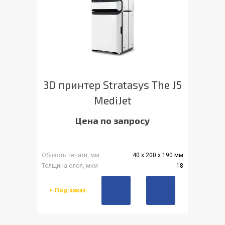
3D принтер Stratasys The J5
MediJet
Цена по запросу
Область печати, мм
40 x 200 x 190 мм
Толщина слоя, мкм
18
Под заказ