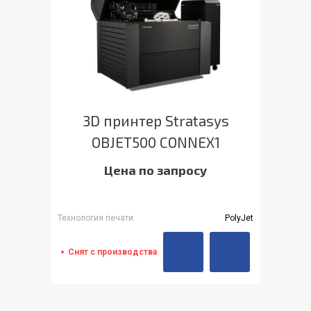
3D принтер Stratasys
OBJET500 CONNEX1
Цена по запросу
Технология печати
PolyJet
Снят с производства