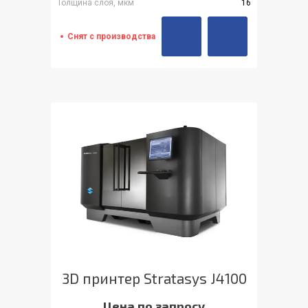
Толщина слоя, мкм
16
Снят с производства
3D принтер Stratasys J4100
Цена по запросу