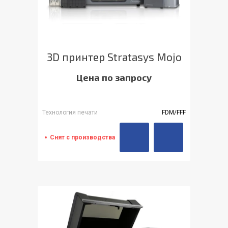
3D принтер Stratasys Mojo
Цена по запросу
Технология печати
FDM/FFF
Снят с производства