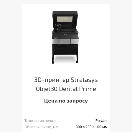
3D-принтер Stratasys
Objet30 Dental Prime
Цена по запросу
Технология печати
PolyJet
Область печати, мм
300 × 200 × 100 мм