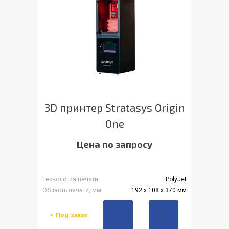
3D принтер Stratasys Origin
One
Цена по запросу
Технология печати
PolyJet
Область печати, мм
192 x 108 x 370 мм
Под заказ