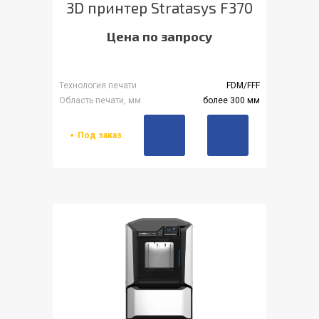
3D принтер Stratasys F370
Цена по запросу
Технология печати
FDM/FFF
Область печати, мм
более 300 мм
Под заказ