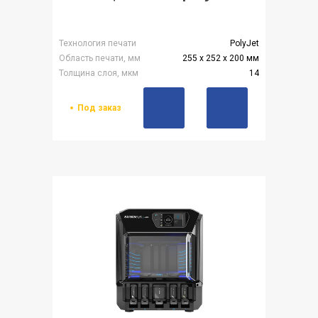
Технология печати
PolyJet
Область печати, мм
255 x 252 x 200 мм
Толщина слоя, мкм
14
Под заказ