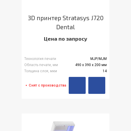
3D принтер Stratasys J720
Dental
Цена по запросу
Технология печати
MJP/MJM
Область печати, мм
490 x 390 x 200 мм
Толщина слоя, мкм
14
Снят с производства