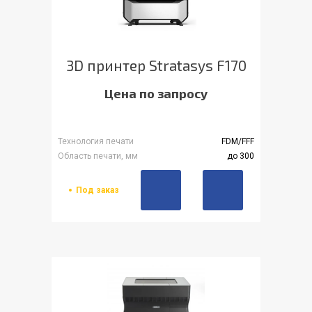
3D принтер Stratasys F170
Цена по запросу
Технология печати
FDM/FFF
Область печати, мм
до 300
Под заказ