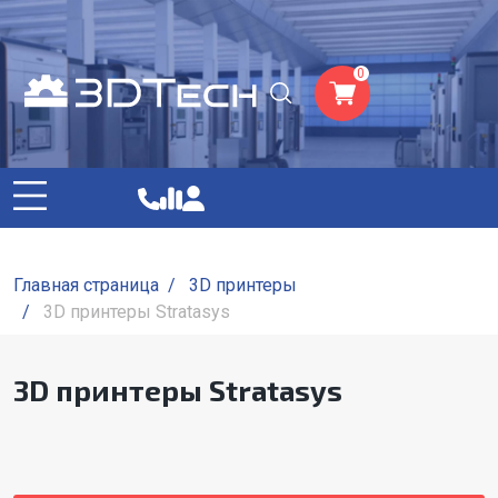
0
Главная страница
/
3D принтеры
/
3D принтеры Stratasys
3D принтеры Stratasys