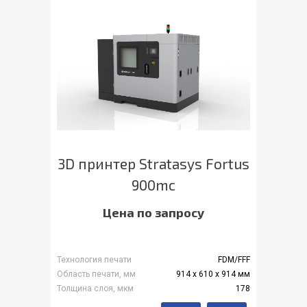
3D принтер Stratasys Fortus
900mc
Цена по запросу
Технология печати
FDM/FFF
Область печати, мм
914 x 610 x 914 мм
Толщина слоя, мкм
178