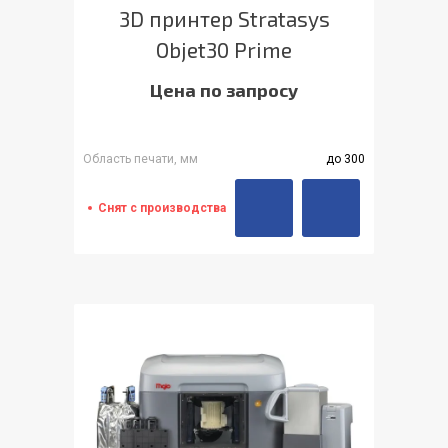
3D принтер Stratasys
Objet30 Prime
Цена по запросу
Область печати, мм
до 300
Снят с производства