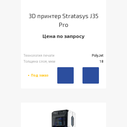
3D принтер Stratasys J35
Pro
Цена по запросу
Технология печати
PolyJet
Толщина слоя, мкм
18
Под заказ