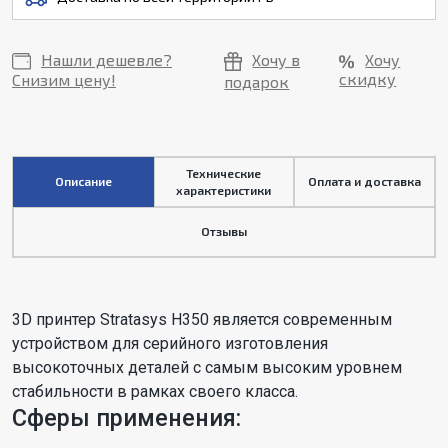
Нашли дешевле?
Хочу в
Хочу
скидку
Снизим цену!
подарок
Технические
Описание
Оплата и доставка
характеристики
Отзывы
3D принтер Stratasys H350 является современным
устройством для серийного изготовления
высокоточных деталей с самым высоким уровнем
стабильности в рамках своего класса.
Сферы применения: