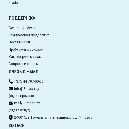
Trade In
ПОДДЕРЖКА
Возврат и обмен
Техническая поддержка
Поставщикам
Проблемы с заказом
Как оформить заказ
Вопросы и ответы
СВЯЗЬ С НАМИ
+375 44 707-00-53
info@3dtech.by
(отдел продаж)
mail@3dtech.by
(отдел услуг)
246015, г. Гомель, ул. Лепешинского д.7И, оф. 7
3DTECH