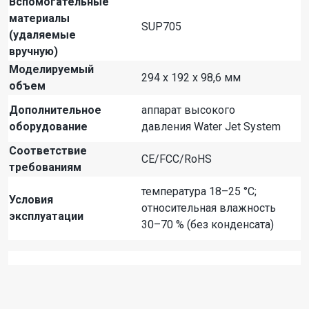
Вспомогательные
материалы
SUP705
(удаляемые
вручную)
Моделируемый
294 x 192 x 98,6 мм
объем
Дополнительное
аппарат высокого
оборудование
давления Water Jet System
Соответствие
CE/FCC/RoHS
требованиям
температура 18–25 °C;
Условия
относительная влажность
эксплуатации
30–70 % (без конденсата)