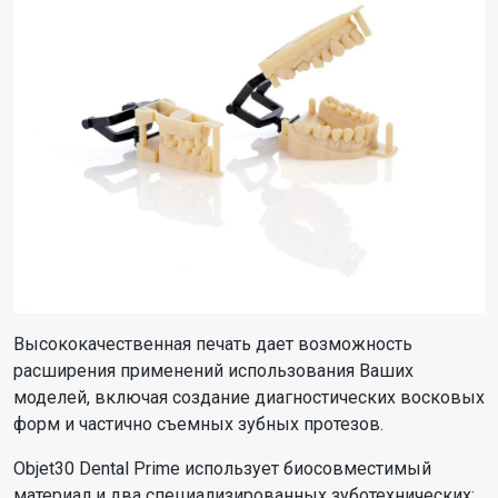
Высококачественная печать дает возможность
расширения применений использования Ваших
моделей, включая создание диагностических восковых
форм и частично съемных зубных протезов.
Objet30 Dental Prime использует биосовместимый
материал и два специализированных зуботехнических: