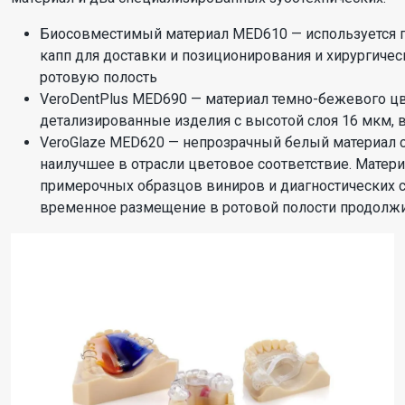
Биосовместимый материал MED610 — используется п
капп для доставки и позиционирования и хирургиче
ротовую полость
VeroDentPlus MED690 — материал темно-бежевого цв
детализированные изделия с высотой слоя 16 мкм,
VeroGlaze MED620 — непрозрачный белый материал с
наилучшее в отрасли цветовое соответствие. Матери
примерочных образцов виниров и диагностических 
временное размещение в ротовой полости продолжи