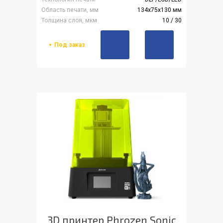
Область печати, мм
134х75х130 мм
Толщина слоя, мкм
10 / 30
Под заказ
3D принтер Phrozen Sonic