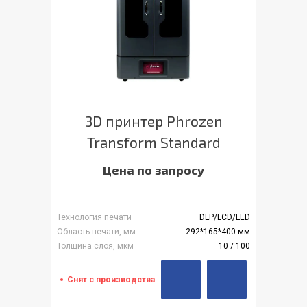
3D принтер Phrozen
Transform Standard
Цена по запросу
Технология печати
DLP/LCD/LED
Область печати, мм
292*165*400 мм
Толщина слоя, мкм
10 / 100
Снят с производства