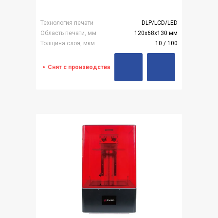
Технология печати
DLP/LCD/LED
Область печати, мм
120x68x130 мм
Толщина слоя, мкм
10 / 100
Снят с производства