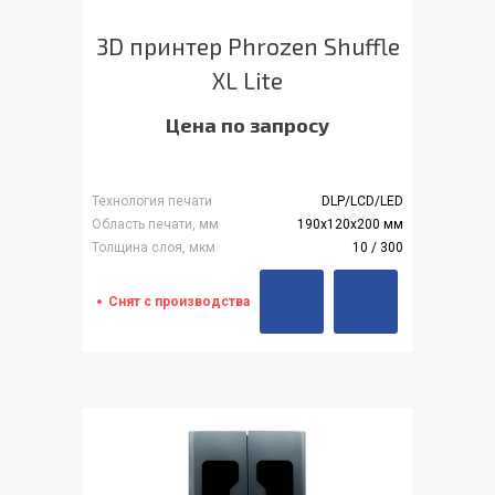
3D принтер Phrozen Shuffle
XL Lite
Цена по запросу
Технология печати
DLP/LCD/LED
Область печати, мм
190х120х200 мм
Толщина слоя, мкм
10 / 300
Снят с производства