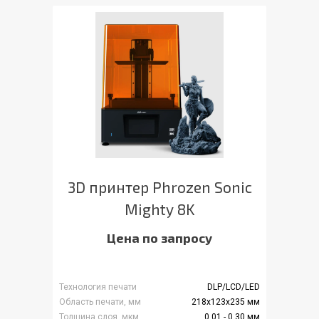
3D принтер Phrozen Sonic
Mighty 8K
Цена по запросу
Технология печати
DLP/LCD/LED
Область печати, мм
218x123x235 мм
Толщина слоя, мкм
0,01 - 0,30 мм