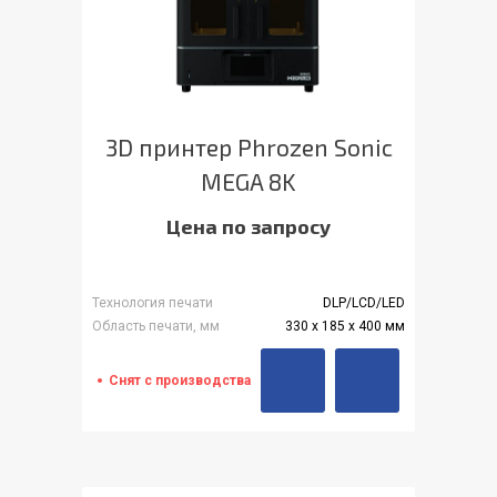
3D принтер Phrozen Sonic
MEGA 8K
Цена по запросу
Технология печати
DLP/LCD/LED
Область печати, мм
330 x 185 x 400 мм
Снят с производства