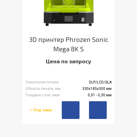
3D принтер Phrozen Sonic
Mega 8K S
Цена по запросу
Технология печати
DLP/LCD/SLA
Область печати, мм
330x185x300 мм
Толщина слоя, мкм
0,01 - 0,30 мм
Под заказ