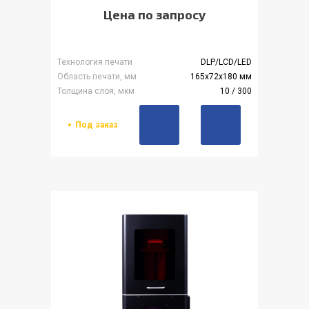
Цена по запросу
Технология печати
DLP/LCD/LED
Область печати, мм
165х72х180 мм
Толщина слоя, мкм
10 / 300
Под заказ