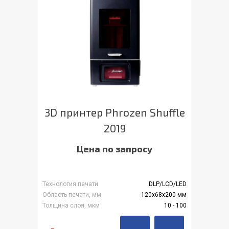
3D принтер Phrozen Shuffle
2019
Цена по запросу
Технология печати
DLP/LCD/LED
Область печати, мм
120х68х200 мм
Толщина слоя, мкм
10 - 100