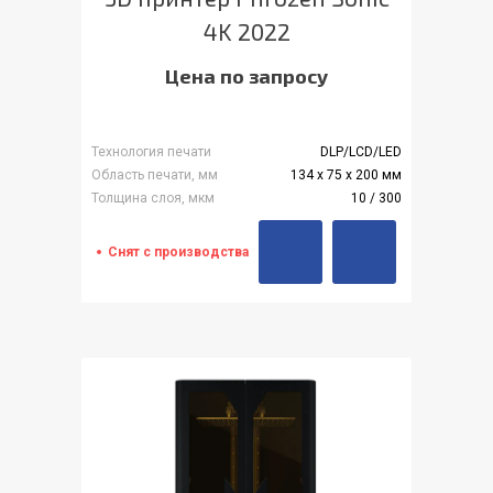
4K 2022
Цена по запросу
Технология печати
DLP/LCD/LED
Область печати, мм
134 х 75 x 200 мм
Толщина слоя, мкм
10 / 300
Снят с производства