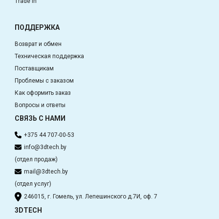
Trade In
ПОДДЕРЖКА
Возврат и обмен
Техническая поддержка
Поставщикам
Проблемы с заказом
Как оформить заказ
Вопросы и ответы
СВЯЗЬ С НАМИ
+375 44 707-00-53
info@3dtech.by
(отдел продаж)
mail@3dtech.by
(отдел услуг)
246015, г. Гомель, ул. Лепешинского д.7И, оф. 7
3DTECH