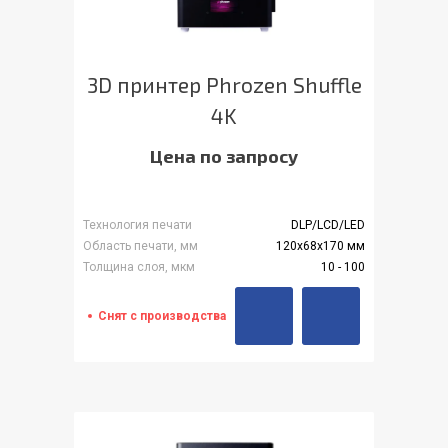
3D принтер Phrozen Shuffle
4K
Цена по запросу
Технология печати
DLP/LCD/LED
Область печати, мм
120x68x170 мм
Толщина слоя, мкм
10 - 100
Снят с производства