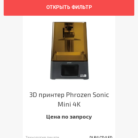
ОТКРЫТЬ ФИЛЬТР
3D принтер Phrozen Sonic
Mini 4K
Цена по запросу
Технология печати
DLP/LCD/LED