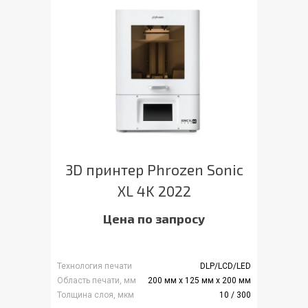
3D принтер Phrozen Sonic
XL 4K 2022
Цена по запросу
Технология печати
DLP/LCD/LED
Область печати, мм
200 мм x 125 мм x 200 мм
Толщина слоя, мкм
10 / 300