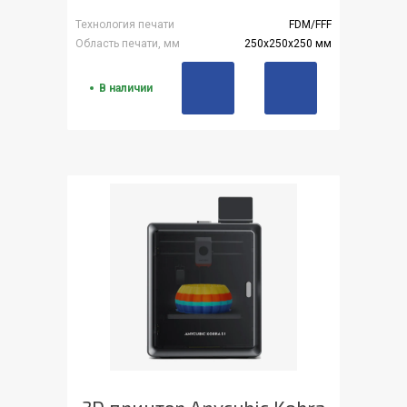
Технология печати
FDM/FFF
Область печати, мм
250x250x250 мм
В наличии