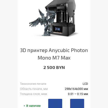
3D принтер Anycubic Photon
Mono M7 Max
2 500 BYN
Технология печати
LCD
Область печати, мм
298x164x300 мм
Толщина слоя, мкм
0.01 – 0.15 мм
В наличии