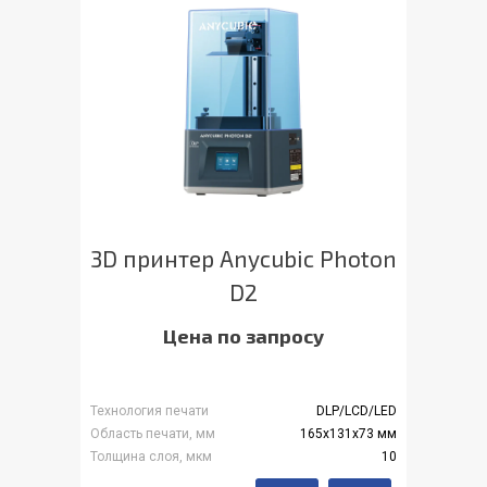
3D принтер Anycubic Photon
D2
Цена по запросу
Технология печати
DLP/LCD/LED
Область печати, мм
165x131x73 мм
Толщина слоя, мкм
10