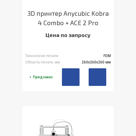
3D принтер Anycubic Kobra
4 Combo + ACE 2 Pro
Цена по запросу
Технология печати
FDM
Область печати, мм
260x260x260 мм
Предзаказ