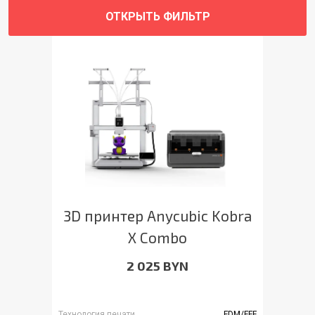
ОТКРЫТЬ ФИЛЬТР
3D принтер Anycubic Kobra
X Combo
2 025 BYN
Технология печати
FDM/FFF