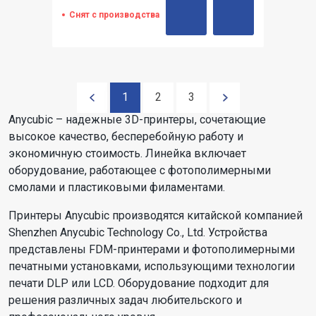
Снят с производства
1
2
3
Anycubic – надежные 3D-принтеры, сочетающие
высокое качество, бесперебойную работу и
экономичную стоимость. Линейка включает
оборудование, работающее с фотополимерными
смолами и пластиковыми филаментами.
Принтеры Anycubic производятся китайской компанией
Shenzhen Anycubic Technology Co., Ltd. Устройства
представлены FDM-принтерами и фотополимерными
печатными установками, использующими технологии
печати DLP или LCD. Оборудование подходит для
решения различных задач любительского и