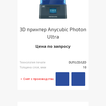
3D принтер Anycubic Photon
Ultra
Цена по запросу
Технология печати
DLP/LCD/LED
Толщина слоя, мкм
10
Снят с производства