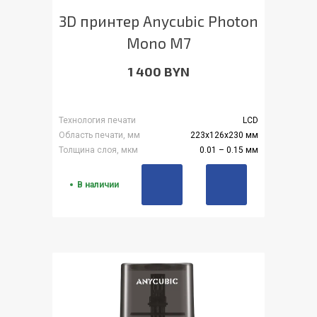
3D принтер Anycubic Photon
Mono M7
1 400 BYN
Технология печати
LCD
Область печати, мм
223x126x230 мм
Толщина слоя, мкм
0.01 – 0.15 мм
В наличии