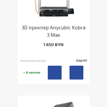
3D принтер Anycubic Kobra
3 Max
1 650 BYN
Технология печати
FDM/FFF
В наличии