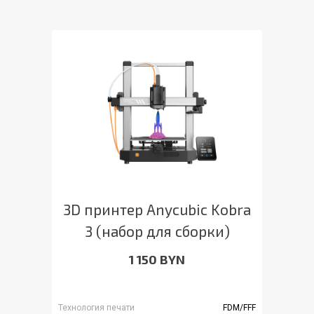
3D принтер Anycubic Kobra
3 (набор для сборки)
1 150 BYN
Технология печати
FDM/FFF