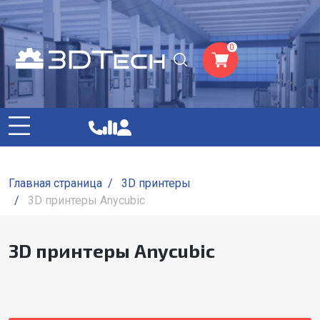
0
Главная страница
/
3D принтеры
/
3D принтеры Anycubic
3D принтеры Anycubic