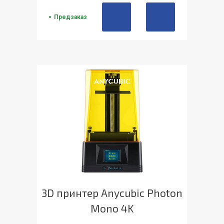
Предзаказ
3D принтер Anycubic Photon
Mono 4K