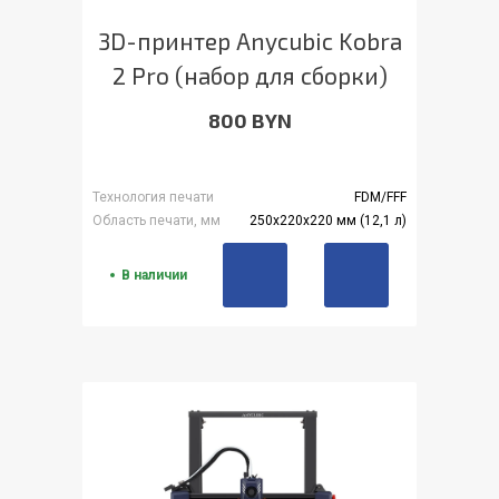
3D-принтер Anycubic Kobra
2 Pro (набор для сборки)
800 BYN
Технология печати
FDM/FFF
Область печати, мм
250x220x220 мм (12,1 л)
В наличии