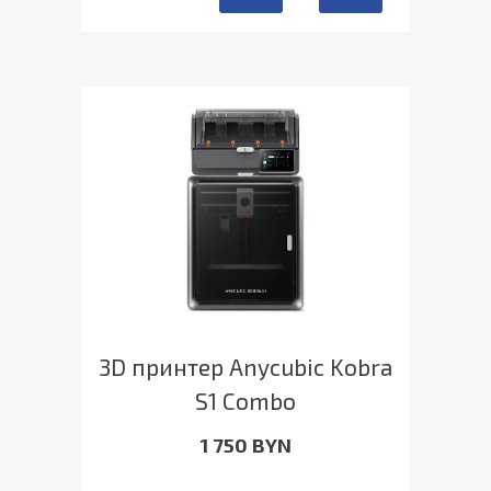
3D принтер Anycubic Kobra
S1 Combo
1 750 BYN