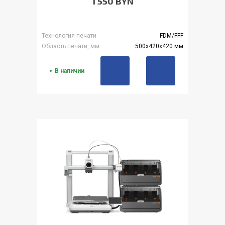
1 550 BYN
Технология печати
FDM/FFF
Область печати, мм
500x420x420 мм
В наличии