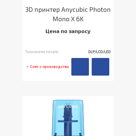
3D принтер Anycubic Photon
Mono X 6K
Цена по запросу
Технология печати
DLP/LCD/LED
Снят с производства