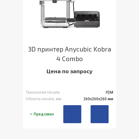
3D принтер Anycubic Kobra
4 Combo
Цена по запросу
Технология печати
FDM
Область печати, мм
260x260x260 мм
Предзаказ