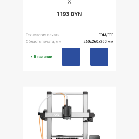
X
1 193 BYN
Технология печати
FDM/FFF
Область печати, мм
260x260x260 мм
В наличии