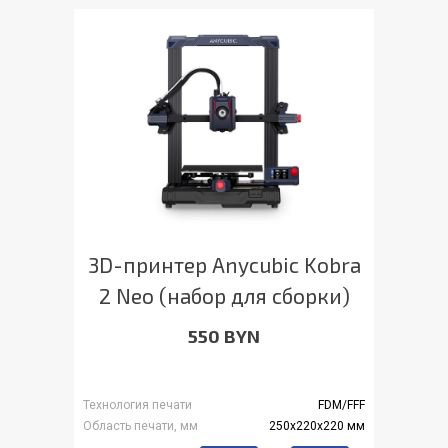
3D-принтер Anycubic Kobra
2 Neo (набор для сборки)
550 BYN
Технология печати
FDM/FFF
Область печати, мм
250x220x220 мм