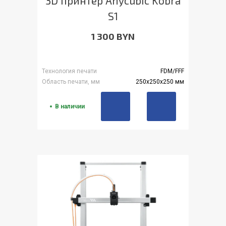
3D принтер Anycubic Kobra
S1
1 300 BYN
Технология печати
FDM/FFF
Область печати, мм
250x250x250 мм
В наличии