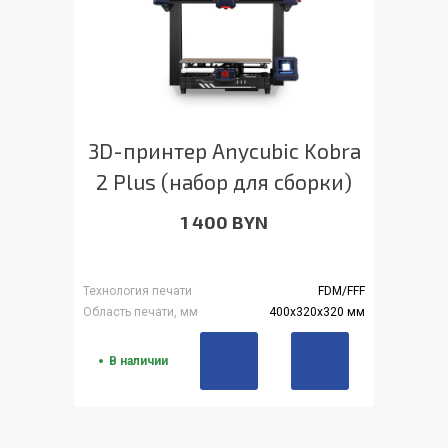
3D-принтер Anycubic Kobra
2 Plus (набор для сборки)
1 400 BYN
Технология печати
FDM/FFF
Область печати, мм
400x320x320 мм
В наличии