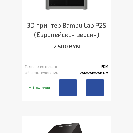
3D принтер Bambu Lab P2S
(Европейская версия)
2 500 BYN
Технология печати
FDM
Область печати, мм
256x256x256 мм
В наличии