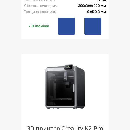
Область печати, мм
300x300x300 мм
Толщина слоя, мкм
0.05-0.3 мм
В наличии
3D принтер Creality K2 Pro