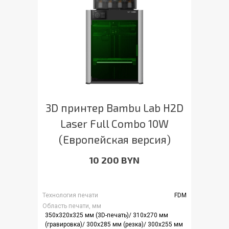
3D принтер Bambu Lab H2D
Laser Full Combo 10W
(Европейская версия)
10 200 BYN
Технология печати
FDM
Область печати, мм
350x320x325 мм (3D-печать)/ 310x270 мм
(гравировка)/ 300x285 мм (резка)/ 300x255 мм