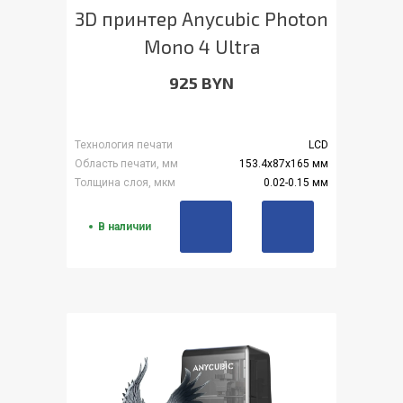
3D принтер Anycubic Photon
Mono 4 Ultra
925 BYN
Технология печати
LCD
Область печати, мм
153.4x87x165 мм
Толщина слоя, мкм
0.02-0.15 мм
В наличии