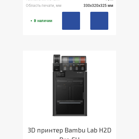
Область печати, мм
330x320x325 мм
В наличии
3D принтер Bambu Lab H2D