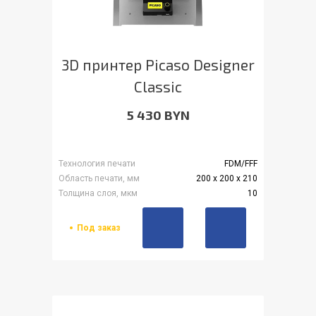
3D принтер Picaso Designer
Classic
5 430 BYN
Технология печати
FDM/FFF
Область печати, мм
200 х 200 х 210
Толщина слоя, мкм
10
Под заказ