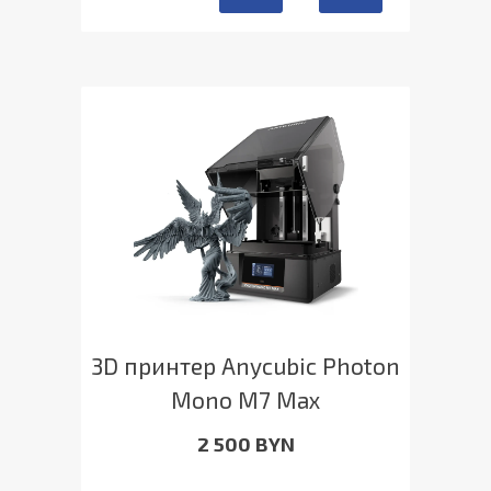
3D принтер Anycubic Photon
Mono M7 Max
2 500 BYN