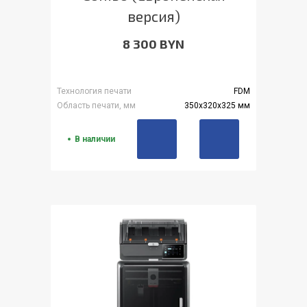
версия)
8 300 BYN
Технология печати
FDM
Область печати, мм
350x320x325 мм
В наличии