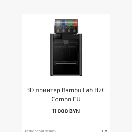
3D принтер Bambu Lab H2C
Combo EU
11 000 BYN
Технология печати
FDM