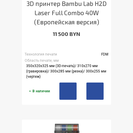
3D принтер Bambu Lab H2D
Laser Full Combo 40W
(Европейская версия)
11 500 BYN
Технология печати
FDM
Область печати, мм
350x320x325 мм (3D-печать)/ 310x270 мм
(гравировка)/ 300x285 мм (резка)/ 300x255 мм
(чертеж)
В наличии