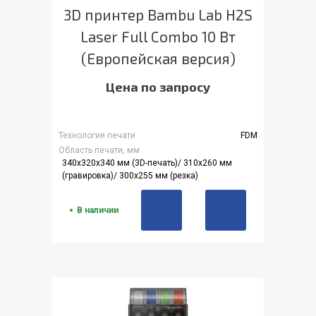
3D принтер Bambu Lab H2S
Laser Full Combo 10 Вт
(Европейская версия)
Цена по запросу
Технология печати
FDM
Область печати, мм
340x320x340 мм (3D-печать)/ 310x260 мм
(гравировка)/ 300x255 мм (резка)
В наличии