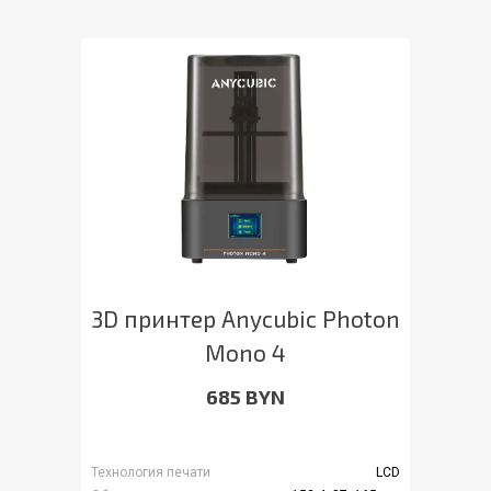
3D принтер Anycubic Photon
Mono 4
685 BYN
Технология печати
LCD