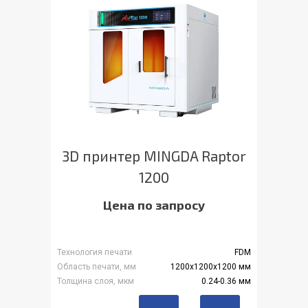
3D принтер MINGDA Raptor
1200
Цена по запросу
Технология печати
FDM
Область печати, мм
1200x1200x1200 мм
Толщина слоя, мкм
0.24-0.36 мм