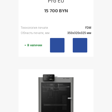
Pro EU
15 700 BYN
Технология печати
FDM
Область печати, мм
350x320x325 мм
В наличии