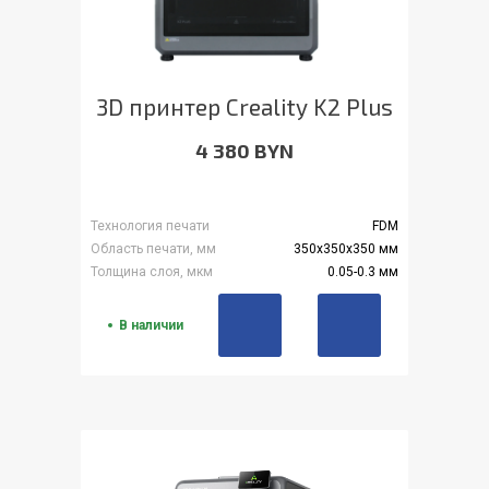
3D принтер Creality K2 Plus
4 380 BYN
Технология печати
FDM
Область печати, мм
350x350x350 мм
Толщина слоя, мкм
0.05-0.3 мм
В наличии