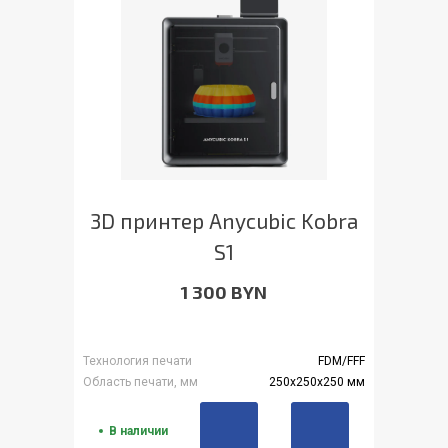
3D принтер Anycubic Kobra
S1
1 300 BYN
Технология печати
FDM/FFF
Область печати, мм
250x250x250 мм
В наличии