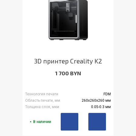
3D принтер Creality K2
1 700 BYN
Технология печати
FDM
Область печати, мм
260x260x260 мм
Толщина слоя, мкм
0.05-0.3 мм
В наличии