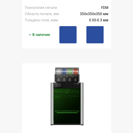
Технология печати
FDM
Область печати, мм
350x350x350 мм
Толщина слоя, мкм
0.05-0.3 мм
В наличии