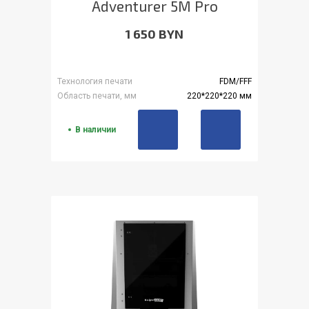
Adventurer 5M Pro
1 650 BYN
Технология печати
FDM/FFF
Область печати, мм
220*220*220 мм
В наличии