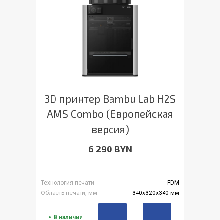
3D принтер Bambu Lab H2S
AMS Combo (Европейская
версия)
6 290 BYN
Технология печати
FDM
Область печати, мм
340x320x340 мм
В наличии