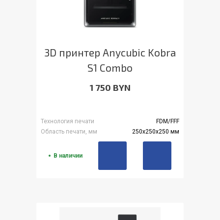
3D принтер Anycubic Kobra
S1 Combo
1 750 BYN
Технология печати
FDM/FFF
Область печати, мм
250x250x250 мм
В наличии