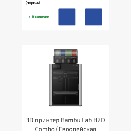
(чертеж)
В наличии
3D принтер Bambu Lab H2D
Combo (Европейская