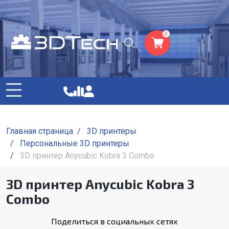
0
Главная страница
/
3D принтеры
/
Персональные 3D принтеры
/
3D принтер Anycubic Kobra 3 Combo
3D принтер Anycubic Kobra 3
Combo
Поделиться в социальных сетях