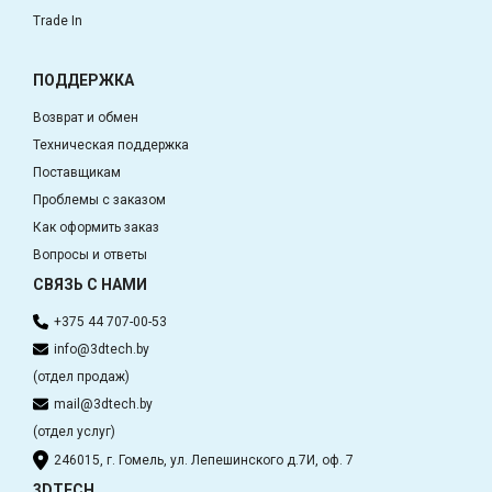
Trade In
ПОДДЕРЖКА
Возврат и обмен
Техническая поддержка
Поставщикам
Проблемы с заказом
Как оформить заказ
Вопросы и ответы
СВЯЗЬ С НАМИ
+375 44 707-00-53
info@3dtech.by
(отдел продаж)
mail@3dtech.by
(отдел услуг)
246015, г. Гомель, ул. Лепешинского д.7И, оф. 7
3DTECH