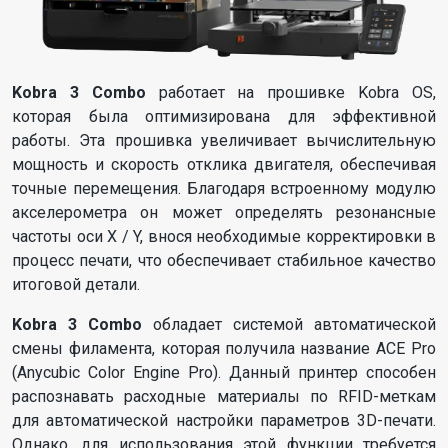
Kobra 3 Combo
работает на прошивке Kobra OS,
которая была оптимизирована для эффективной
работы. Эта прошивка увеличивает вычислительную
мощность и скорость отклика двигателя, обеспечивая
точные перемещения. Благодаря встроенному модулю
акселерометра он может определять резонансные
частоты оси X / Y, внося необходимые корректировки в
процесс печати, что обеспечивает стабильное качество
итоговой детали.
Kobra 3 Combo
обладает системой автоматической
смены филамента, которая получила название ACE Pro
(Anycubic Color Engine Pro). Данный принтер способен
распознавать расходные материалы по RFID-меткам
для автоматической настройки параметров 3D-печати.
Однако, для использования этой функции требуется