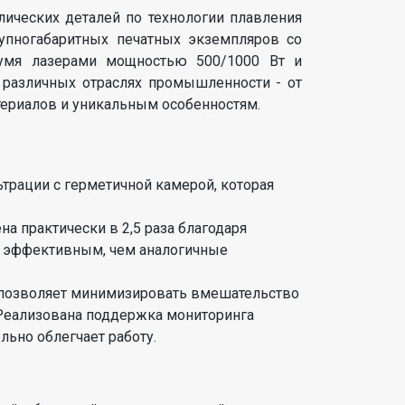
лических деталей по технологии плавления
упногабаритных печатных экземпляров со
вумя лазерами мощностью 500/1000 Вт и
 различных отраслях промышленности - от
ериалов и уникальным особенностям.
трации с герметичной камерой, которая
а практически в 2,5 раза благодаря
ее эффективным, чем аналогичные
е позволяет минимизировать вмешательство
. Реализована поддержка мониторинга
льно облегчает работу.