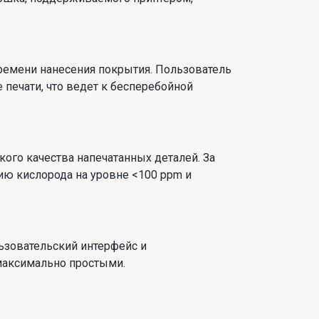
емени нанесения покрытия. Пользователь
 печати, что ведет к бесперебойной
го качества напечатанных деталей. За
ию кислорода на уровне <100 ppm и
ьзовательский интерфейс и
максимально простыми.