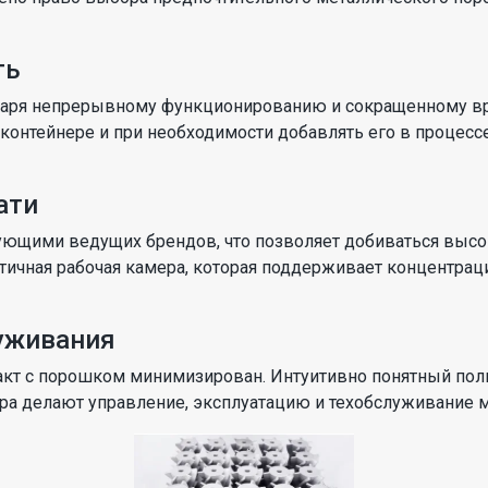
ть
одаря непрерывному функционированию и сокращенному вр
контейнере и при необходимости добавлять его в процессе
ати
щими ведущих брендов, что позволяет добиваться высоко
тичная рабочая камера, которая поддерживает концентрац
уживания
такт с порошком минимизирован. Интуитивно понятный пол
ра делают управление, эксплуатацию и техобслуживание 