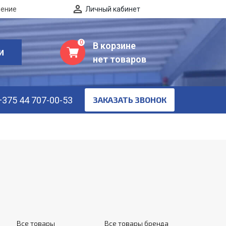
нение
Личный кабинет
0
В корзине
И
нет товаров
+375 44 707-00-53
ЗАКАЗАТЬ ЗВОНОК
Все товары
Все товары бренда