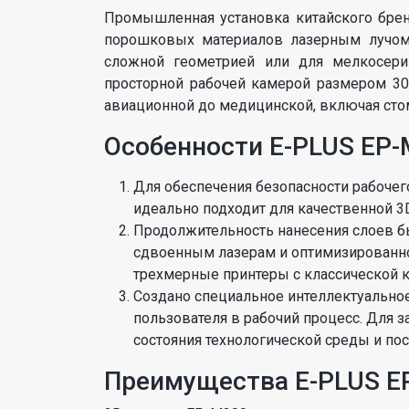
Промышленная установка китайского бре
порошковых материалов лазерным лучом.
сложной геометрией или для мелкосери
просторной рабочей камерой размером 30
авиационной до медицинской, включая сто
Особенности E-PLUS EP-
Для обеспечения безопасности рабочег
идеально подходит для качественной 3D
Продолжительность нанесения слоев бы
сдвоенным лазерам и оптимизированной
трехмерные принтеры с классической 
Создано специальное интеллектуально
пользователя в рабочий процесс. Для 
состояния технологической среды и пос
Преимущества E-PLUS E