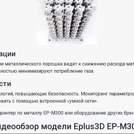
ации
ии металлического порошка ведет к снижению расхода ма
чностью минимизируют потребление газа.
сти
логий, повышающих безопасность. Мониторинг параметров 
вать с помощью встроенной «умной сети».
ринтер по металлу EP-M300 или оборудование других брен
деообзор модели Eplus3D EP-M3