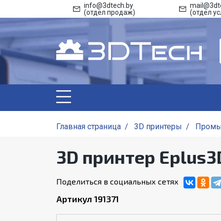
info@3dtech.by
mail@3dt
(отдел продаж)
(отдел ус
Главная страница
/
3D принтеры
/
Промы
3D принтер Eplus
Поделиться в социальных сетях
Артикул 191371