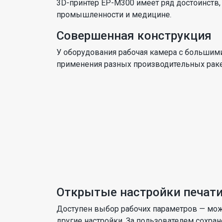
3D-принтер EP-M300 имеет ряд достоинств,
промышленности и медицине.
Совершенная конструкция
У оборудования рабочая камера с большими
применения разных производительных раке
Открытые настройки печат
Доступен выбор рабочих параметров — мож
другие настройки. За пользователем сохр