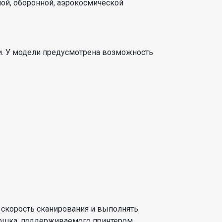
ой, оборонной, аэрокосмической
ми. У модели предусмотрена возможность
 скорость сканирования и выполнять
рошка, поддерживаемого принтером,