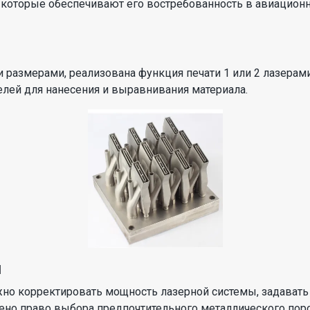
 которые обеспечивают его востребованность в авиационн
 размерами, реализована функция печати 1 или 2 лазера
лей для нанесения и выравнивания материала.
и
но корректировать мощность лазерной системы, задавать
анено право выбора предпочтительного металлического по