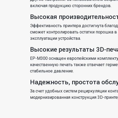
включая продукцию сторонних брендов.
Высокая производительнос
Эффективность принтера достигнута благ
сможет контролировать остатки порошка в 
эксплуатации устройства.
Высокие результаты 3D-печ
EP-M300 оснащен европейскими комплектую
качественную печать также отвечает герме
стабильное давление.
Надежность, простота обсл
За счет удобных систем рециркуляции кон
модернизированная конструкция 3D-принте