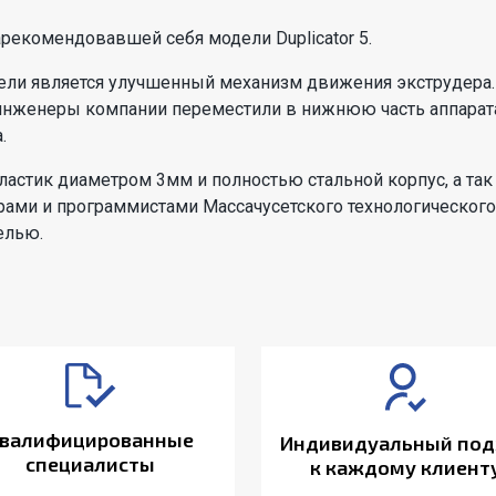
зарекомендовавшей себя модели Duplicator 5.
ли является улучшенный механизм движения экструдера.
нженеры компании переместили в нижнюю часть аппарата,
.
 пластик диаметром 3мм и полностью стальной корпус, а т
ерами и программистами Массачусетского технологического
елью.
валифицированные
Индивидуальный под
специалисты
к каждому клиент