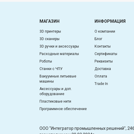
МАГАЗИН
ИНФОРМАЦИЯ
3D принтеры
О компании
3D сканеры
Блог
3D ручки и аксессуары
Контакты
Расходные материалы
Сертификаты
Роботы
Реквизиты
Станки с ЧПУ
Доставка
Вакуумные литьевые
Оплата
машины
Trade In
Аксессуары и доп.
оборудование
Пластиковые нити
Программное обеспечение
OOO "Интегратор промышленных решений", 2460