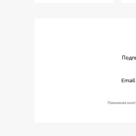
Подпи
Email
Нажимая кноп