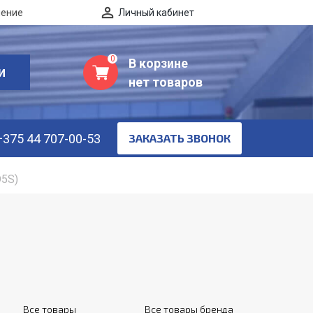
нение
Личный кабинет
0
В корзине
И
нет товаров
+375 44 707-00-53
ЗАКАЗАТЬ ЗВОНОК
D5S)
Все товары
Все товары бренда