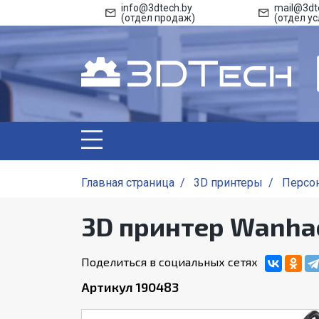
info@3dtech.by
mail@3dt
(отдел продаж)
(отдел ус
Главная страница
/
3D принтеры
/
Персо
3D принтер Wanhao 
Поделиться в социальных сетях
Артикул 190483