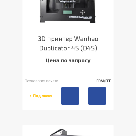
3D принтер Wanhao
Duplicator 4S (D4S)
Цена по запросу
Технология печати
FDM/FFF
Под заказ