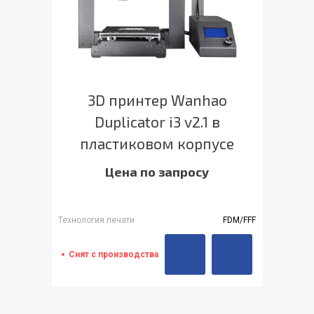
3D принтер Wanhao
Duplicator i3 v2.1 в
пластиковом корпусе
Цена по запросу
Технология печати
FDM/FFF
Снят с производства