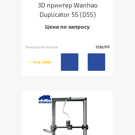
3D принтер Wanhao
Duplicator 5S (D5S)
Цена по запросу
Технология печати
FDM/FFF
Под заказ