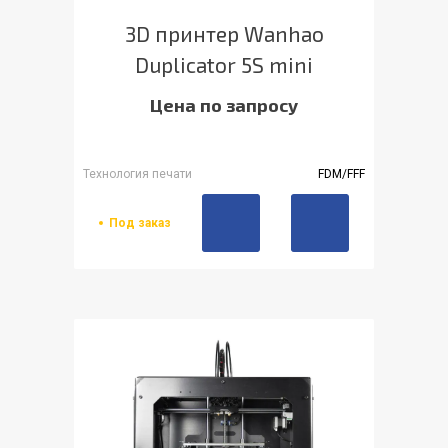
3D принтер Wanhao
Duplicator 5S mini
Цена по запросу
Технология печати
FDM/FFF
Под заказ