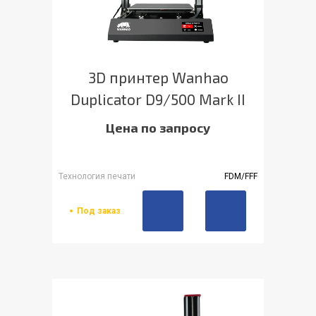
3D принтер Wanhao
Duplicator D9/500 Mark II
Цена по запросу
Технология печати
FDM/FFF
Под заказ