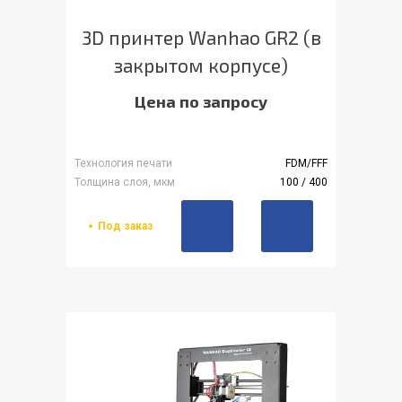
3D принтер Wanhao GR2 (в
закрытом корпусе)
Цена по запросу
Технология печати
FDM/FFF
Толщина слоя, мкм
100 / 400
Под заказ