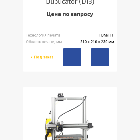
Duplicator (D13)
Цена по запросу
Технология печати
FDM/FFF
Область печати, мм
310 х 210 х 230 мм
Под заказ