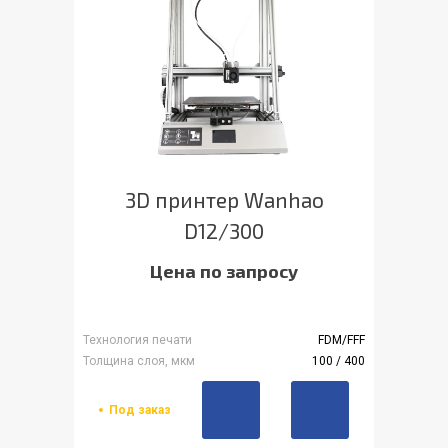
3D принтер Wanhao
D12/300
Цена по запросу
Технология печати
FDM/FFF
Толщина слоя, мкм
100 / 400
Под заказ