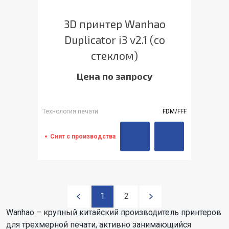
3D принтер Wanhao
Duplicator i3 v2.1 (со
стеклом)
Цена по запросу
Технология печати
FDM/FFF
Снят с производства
1
2
Wanhao – крупный китайский производитель принтеров
для трехмерной печати, активно занимающийся