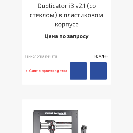
Duplicator i3 v2.1 (со
стеклом) в пластиковом
корпусе
Цена по запросу
Технология печати
FDM/FFF
Снят с производства