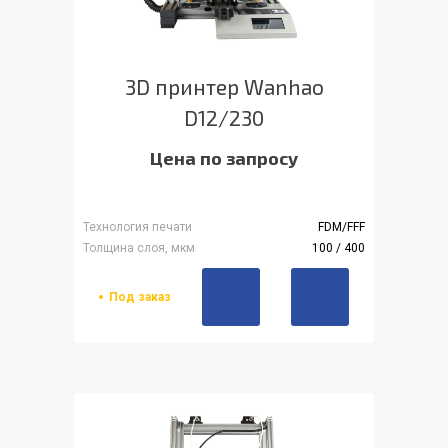
3D принтер Wanhao
D12/230
Цена по запросу
Технология печати
FDM/FFF
Толщина слоя, мкм
100 / 400
Под заказ