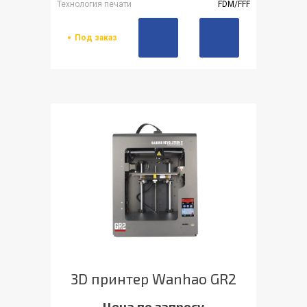
Технология печати
FDM/FFF
Под заказ
3D принтер Wanhao GR2
Цена по запросу