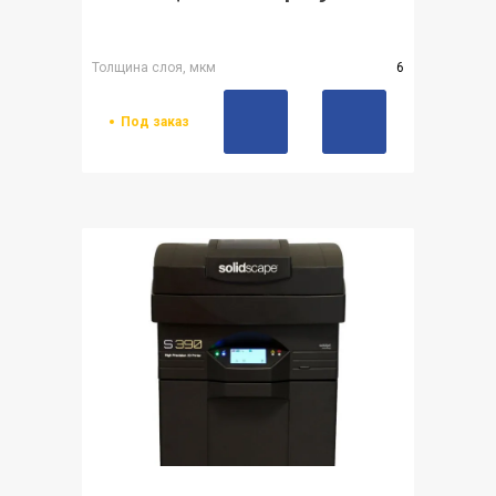
Толщина слоя, мкм
6
Под заказ