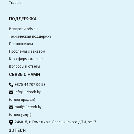
Trade In
ПОДДЕРЖКА
Возврат и обмен
Техническая поддержка
Поставщикам
Проблемы с заказом
Как оформить заказ
Вопросы и ответы
СВЯЗЬ С НАМИ
+375 44 707-00-53
info@3dtech.by
(отдел продаж)
mail@3dtech.by
(отдел услуг)
246015, г. Гомель, ул. Лепешинского д.7И, оф. 7
3DTECH