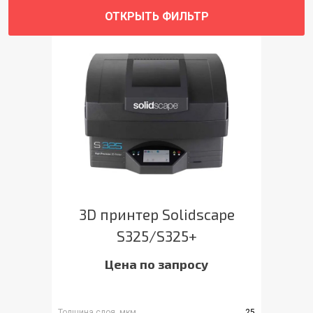
ОТКРЫТЬ ФИЛЬТР
3D принтер Solidscape
S325/S325+
Цена по запросу
Толщина слоя, мкм
25