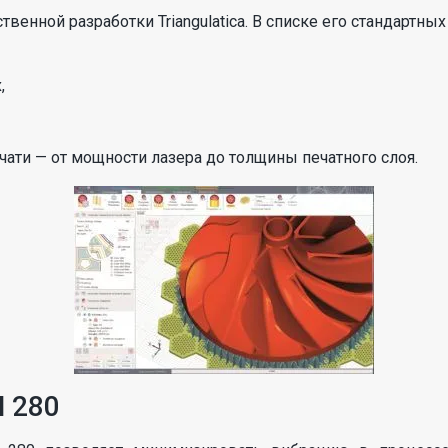
венной разработки Triangulatica. В списке его стандартных
,
чати — от мощности лазера до толщины печатного слоя.
 280