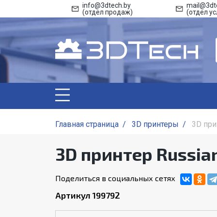
info@3dtech.by
mail@3dt
(отдел продаж)
(отдел ус
Главная страница
/
3D принтеры
/
3D при
3D принтер Russi
Поделиться в социальных сетях
Артикул 199792