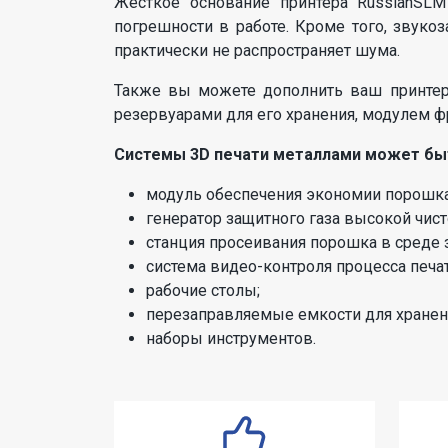
Жесткое основание принтера RussianSLM
погрешности в работе. Кроме того, звук
практически не распространяет шума.
Также вы можете дополнить ваш принтер R
резервуарами для его хранения, модулем 
Системы 3D печати металлами может бы
модуль обеспечения экономии порошка п
генератор защитного газа высокой чисто
станция просеивания порошка в среде 
система видео-контроля процесса печат
рабочие столы;
перезаправляемые емкости для хранени
наборы инструментов.