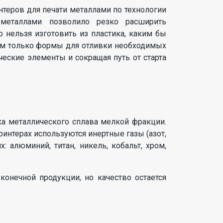
теров для печати металлами по технологии
 металлами позволило резко расширить
 нельзя изготовить из пластика, каким бы
ном только формы для отливки необходимых
ческие элементы и сокращая путь от старта
ка металлического сплава мелкой фракции.
ринтерах используются инертные газы (азот,
: алюминий, титан, никель, кобальт, хром,
конечной продукции, но качество остается