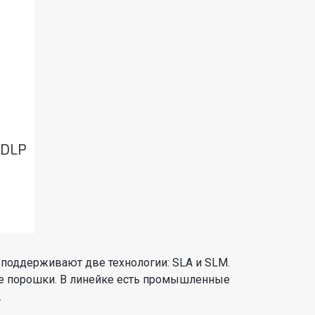
 DLP
 поддерживают две технологии: SLA и SLM.
е порошки. В линейке есть промышленные
.