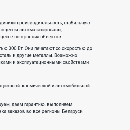
динили производительность, стабильную
 процессы автоматизированы,
цессе построения объектов.
ю 300 Вт. Они печатают со скоростью до
 сталь и другие металлы. Возможно
иками и эксплуатационными свойствами.
ационной, космической и автомобильной
ируем, даем гарантию, выполняем
ка заказов во все регионы Беларуси.