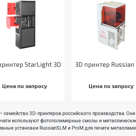
принтер StarLight 3D
3D принтер Russian
Цена по запросу
Цена по запросу
 — семейство 3D-принтеров российского производства. Они
ечати используют фотополимерные смолы и металлически
ивные установки RussianSLM и ProM для печати металлами