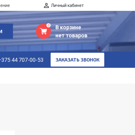
нение
Личный кабинет
0
В корзине
И
нет товаров
+375 44 707-00-53
ЗАКАЗАТЬ ЗВОНОК