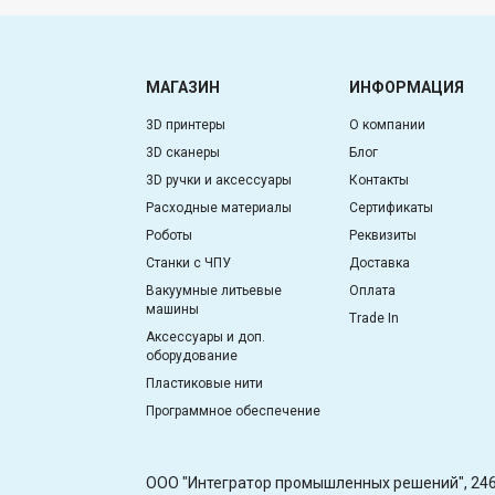
МАГАЗИН
ИНФОРМАЦИЯ
3D принтеры
О компании
3D сканеры
Блог
3D ручки и аксессуары
Контакты
Расходные материалы
Сертификаты
Роботы
Реквизиты
Станки с ЧПУ
Доставка
Вакуумные литьевые
Оплата
машины
Trade In
Аксессуары и доп.
оборудование
Пластиковые нити
Программное обеспечение
OOO "Интегратор промышленных решений", 2460