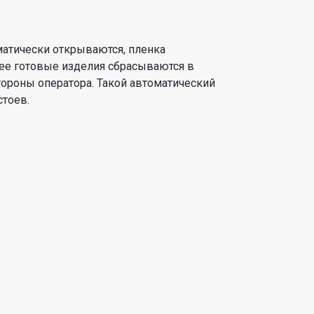
матически открываются, пленка
алее готовые изделия сбрасываются в
тороны оператора. Такой автоматический
тоев.