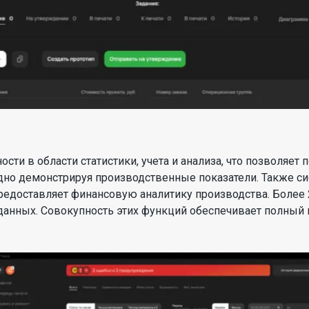
и в области статистики, учета и анализа, что позволяет 
ядно демонстрируя производственные показатели. Также с
предоставляет финансовую аналитику производства. Более
данных. Совокупность этих функций обеспечивает полный 