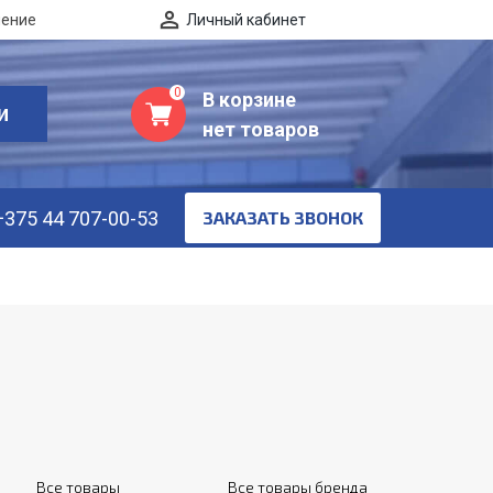
нение
Личный кабинет
0
В корзине
И
нет товаров
+375 44 707-00-53
ЗАКАЗАТЬ ЗВОНОК
Все товары
Все товары бренда