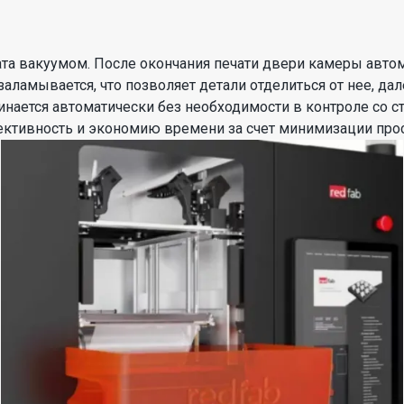
жата вакуумом. После окончания печати двери камеры авто
заламывается, что позволяет детали отделиться от нее, д
инается автоматически без необходимости в контроле со с
ективность и экономию времени за счет минимизации прос