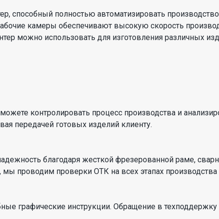
, способный полностью автоматизировать производство. О
 рабочие камеры обеспечивают высокую скорость производ
нтер можно использовать для изготовления различных изд
ожете контролировать процесс производства и анализиро
ивая передачей готовых изделий клиенту.
адежность благодаря жесткой фрезерованной раме, свар
 мы проводим проверки ОТК на всех этапах производства д
обные графические инструкции. Обращение в техподдержку