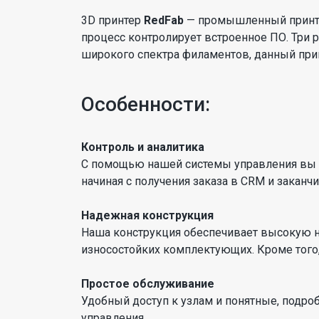
3D принтер
RedFab
— промышленный принтер
процесс контролирует встроенное ПО. Три
широкого спектра филаментов, данный при
Особенности:
Контроль и аналитика
С помощью нашей системы управления вы м
начиная с получения заказа в CRM и заканч
Надежная конструкция
Наша конструкция обеспечивает высокую н
износостойких комплектующих. Кроме того,
Простое обслуживание
Удобный доступ к узлам и понятные, подр
управления.