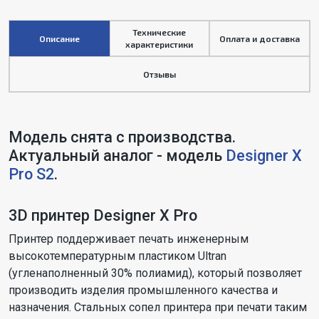
Технические
Описание
Оплата и доставка
характеристики
Отзывы
Модель снята с производства.
Актуальный аналог - модель
Designer X
Pro S2
.
3D принтер Designer X Pro
Принтер поддерживает печать инженерным
высокотемпературным пластиком Ultran
(угленаполненный 30% полиамид), который позволяет
производить изделия промышленного качества и
назначения. Стальных сопел принтера при печати таким