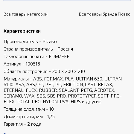
Все товары категории
Все товары бренда Picaso
Характеристики
Производитель - Picaso
Страна производитель - Россия
Технология печати - FDM/FFF
Артикул - 190513
Область построения - 200 х 200 х 210
Материалы - ABS, FORMAX, PLA, ULTRAN 630, ULTRAN
6130, ASA, ABS/PC, PET, PC, FRICTION, CAST, RELAX,
ETERNAL, FLEX, RUBBER, SEALANT, PETG, AEROTEX,
CERAMO, WAX, SBS, SBS PRO, PROTOTYPER SOFT, PRO-
FLEX, TOTAL PRO, NYLON, PVA, HIPS и другие.
Толщина слоя, мкм - 10
Диаметр нити, мм - 1,75
Гарантия - 2 года