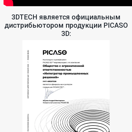
3DTECH является официальным
дистрибьютором продукции PICASO
3D: