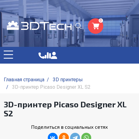
0
Главная страница
/
3D принтеры
/
3D-принтер Picaso Designer XL S2
3D-принтер Picaso Designer XL
S2
Поделиться в социальных сетях