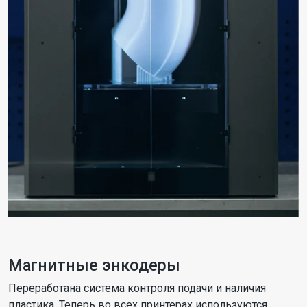
Магнитные энкодеры
Переработана система контроля подачи и наличия
пластика. Теперь во всех принтерах используются