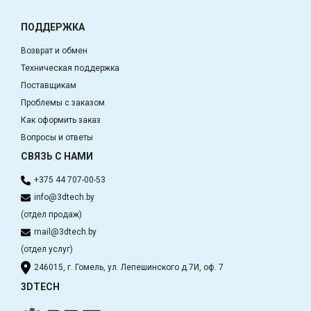
ПОДДЕРЖКА
Возврат и обмен
Техническая поддержка
Поставщикам
Проблемы с заказом
Как оформить заказ
Вопросы и ответы
СВЯЗЬ С НАМИ
+375 44 707-00-53
info@3dtech.by
(отдел продаж)
mail@3dtech.by
(отдел услуг)
246015, г. Гомель, ул. Лепешинского д.7И, оф. 7
3DTECH