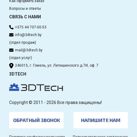
Как оформить заказ
Вопросы и ответы
СВЯЗЬ С НАМИ
+375 44 707-00-53
info@3dtech.by
(отдел продаж)
mail@3dtech.by
(отдел услуг)
246015, г. Гомель, ул. Лепешинского д.7И, оф. 7
3DTECH
Copyright © 2011 - 2026 Все права защищены!
ОБРАТНЫЙ ЗВОНОК
НАПИШИТЕ НАМ