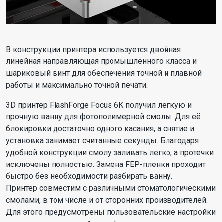
В конструкции принтера используется двойная
линейная направляющая промышленного класса и
шариковый винт для обеспечения точной и плавной
работы и максимально точной печати.
3D принтер FlashForge Focus 6K получил легкую и
прочную ванну для фотополимерной смолы. Для её
блокировки достаточно одного касания, а снятие и
установка занимает считанные секунды. Благодаря
удобной конструкции смолу заливать легко, а протечки
исключены полностью. Замена FEP-пленки проходит
быстро без необходимости разбирать ванну.
Принтер совместим с различными стоматологическими
смолами, в том числе и от сторонних производителей.
Для этого предусмотрены пользовательские настройки