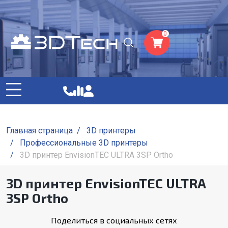
0
Главная страница
/
3D принтеры
/
Профессиональные 3D принтеры
/
3D принтер EnvisionTEC ULTRA 3SP Ortho
3D принтер EnvisionTEC ULTRA
3SP Ortho
Поделиться в социальных сетях