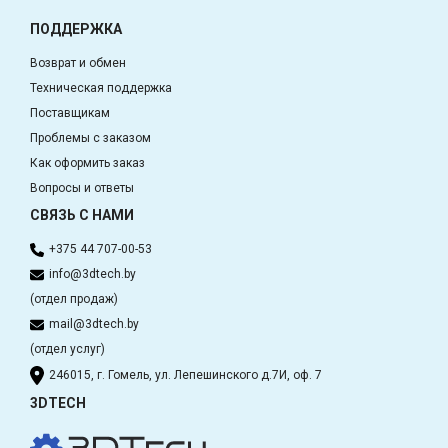
ПОДДЕРЖКА
Возврат и обмен
Техническая поддержка
Поставщикам
Проблемы с заказом
Как оформить заказ
Вопросы и ответы
СВЯЗЬ С НАМИ
+375 44 707-00-53
info@3dtech.by
(отдел продаж)
mail@3dtech.by
(отдел услуг)
246015, г. Гомель, ул. Лепешинского д.7И, оф. 7
3DTECH