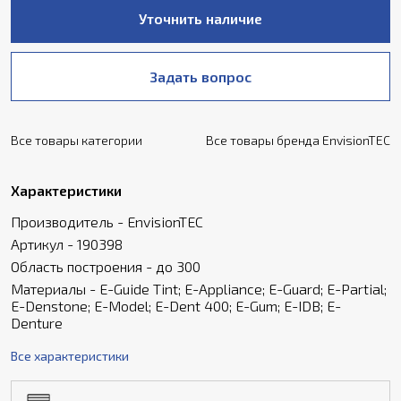
Уточнить наличие
Задать вопрос
Все товары категории
Все товары бренда EnvisionTEC
Характеристики
Производитель - EnvisionTEC
Артикул - 190398
Область построения - до 300
Материалы - E-Guide Tint; E-Appliance; E-Guard; E-Partial;
E-Denstone; E-Model; E-Dent 400; E-Gum; E-IDB; E-
Denture
Все характеристики