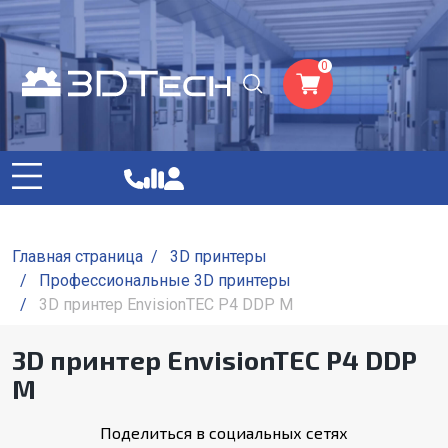
0
Главная страница
/
3D принтеры
/
Профессиональные 3D принтеры
/
3D принтер EnvisionTEC P4 DDP M
3D принтер EnvisionTEC P4 DDP
M
Поделиться в социальных сетях