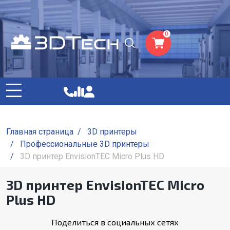
0
Главная страница
/
3D принтеры
/
Профессиональные 3D принтеры
/
3D принтер EnvisionTEC Micro Plus HD
3D принтер EnvisionTEC Micro
Plus HD
Поделиться в социальных сетях