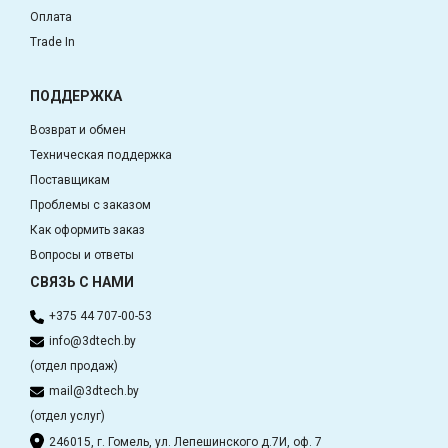
Оплата
Trade In
ПОДДЕРЖКА
Возврат и обмен
Техническая поддержка
Поставщикам
Проблемы с заказом
Как оформить заказ
Вопросы и ответы
СВЯЗЬ С НАМИ
+375 44 707-00-53
info@3dtech.by
(отдел продаж)
mail@3dtech.by
(отдел услуг)
246015, г. Гомель, ул. Лепешинского д.7И, оф. 7