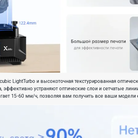
ubic LightTurbo и высокоточная текстурированная оптичес
 эффективно устраняют оптические слои и сетчатые лини
игает 15-60 мм/ч, позволяя вам получить все ваши модели