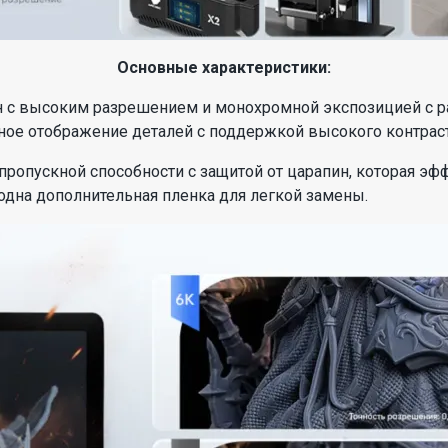
Основные характеристики:
 с высоким разрешением и монохромной экспозицией с р
ное отображение деталей с поддержкой высокого контраст
пропускной способности с защитой от царапин, которая эф
 одна дополнительная пленка для легкой замены.