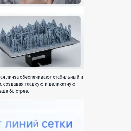
кая линза обеспечивают стабильный и
и, создавая гладкую и деликатную
 еще быстрее.