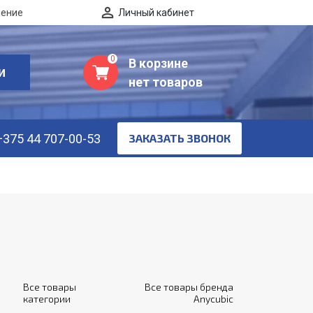
нение
Личный кабинет
0
В корзине
И
нет товаров
+375 44 707-00-53
ЗАКАЗАТЬ ЗВОНОК
Все товары
Все товары бренда
категории
Anycubic