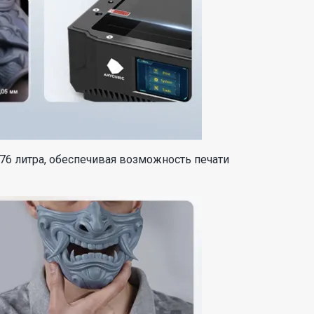
76 литра, обеспечивая возможность печати