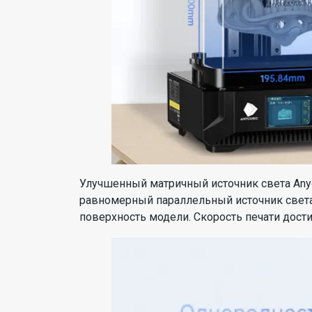
Улучшенный матричный источник света Anyc
равномерный параллельный источник света,
поверхность модели. Скорость печати дост