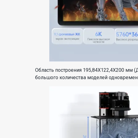
Область построения 195,84X122,4X200 мм (
большого количества моделей одновремен