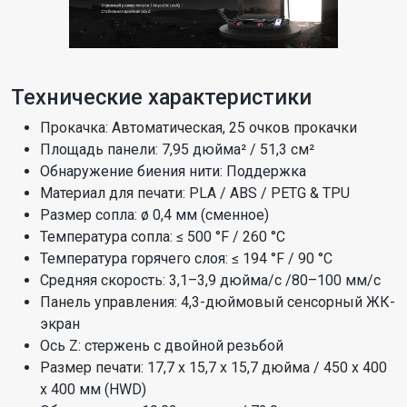
Технические характеристики
Прокачка: Автоматическая, 25 очков прокачки
Площадь панели: 7,95 дюйма² / 51,3 см²
Обнаружение биения нити: Поддержка
Материал для печати: PLA / ABS / PETG & TPU
Размер сопла: ø 0,4 мм (сменное)
Температура сопла: ≤ 500 °F / 260 °C
Температура горячего слоя: ≤ 194 °F / 90 °C
Средняя скорость: 3,1–3,9 дюйма/с /80–100 мм/с
Панель управления: 4,3-дюймовый сенсорный ЖК-
экран
Ось Z: стержень с двойной резьбой
Размер печати: 17,7 х 15,7 х 15,7 дюйма / 450 х 400
х 400 мм (HWD)