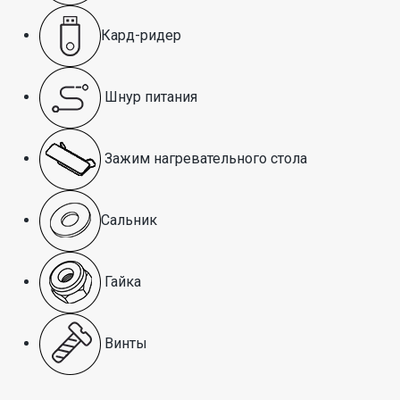
Кард-ридер
Шнур питания
Зажим нагревательного стола
Сальник
Гайка
Винты