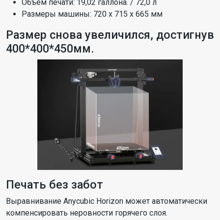
Объем печати: 19,02 галлона. / 72,0 л
Размеры машины: 720 х 715 х 665 мм
Размер снова увеличился, достигнув
400*400*450мм.
Печать без забот
Выравнивание Anycubic Horizon может автоматически
компенсировать неровности горячего слоя.