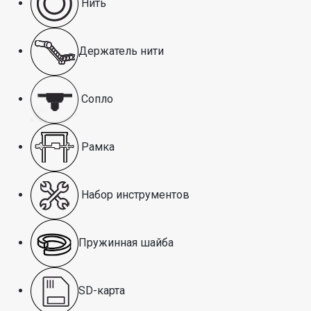
Нить
Держатель нити
Сопло
Рамка
Набор инструментов
Пружинная шайба
SD-карта