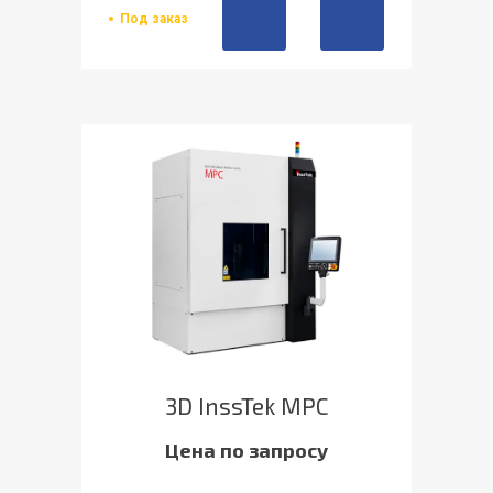
Под заказ
3D InssTek MPC
Цена по запросу