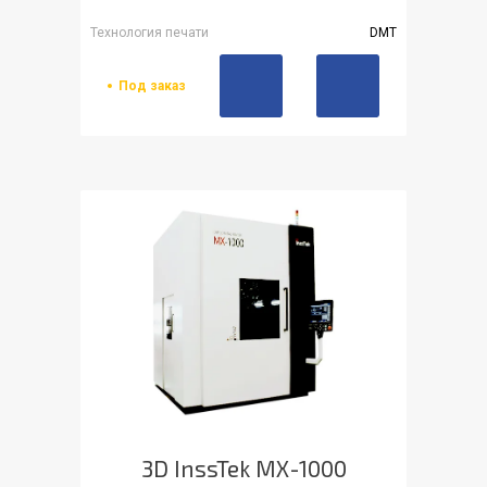
Технология печати
DMT
Под заказ
3D InssTek MX-1000