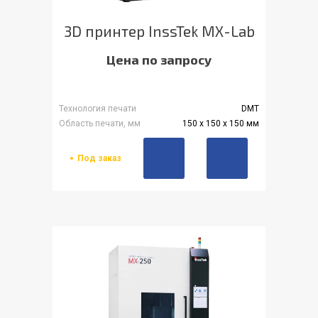
3D принтер InssTek MX-Lab
Цена по запросу
Технология печати
DMT
Область печати, мм
150 х 150 х 150 мм
Под заказ