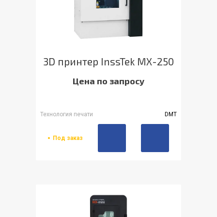
3D принтер InssTek MX-250
Цена по запросу
Технология печати
DMT
Под заказ