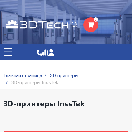
0
Главная страница
/
3D принтеры
/
3D-принтеры InssTek
3D-принтеры InssTek