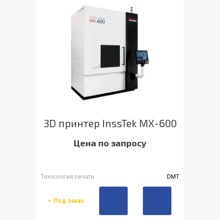
3D принтер InssTek MX-600
Цена по запросу
Технология печати
DMT
Под заказ