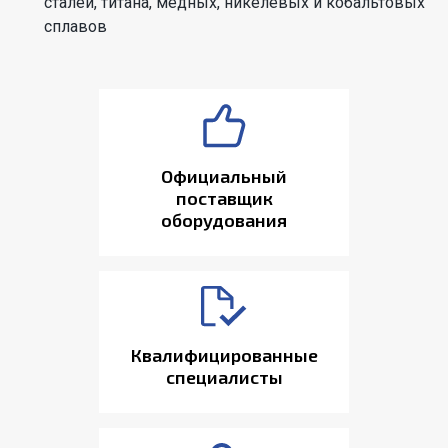
сталей, титана, медных, никелевых и кобальтовых
сплавов
Официальный
поставщик
оборудования
Квалифицированные
специалисты