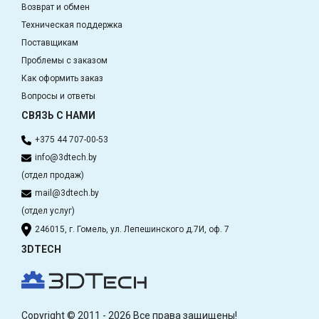
Возврат и обмен
Техническая поддержка
Поставщикам
Проблемы с заказом
Как оформить заказ
Вопросы и ответы
СВЯЗЬ С НАМИ
+375 44 707-00-53
info@3dtech.by
(отдел продаж)
mail@3dtech.by
(отдел услуг)
246015, г. Гомель, ул. Лепешинского д.7И, оф. 7
3DTECH
Copyright © 2011 - 2026 Все права защищены!