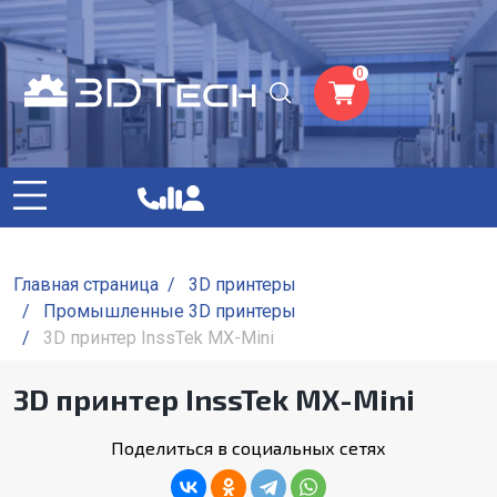
0
Главная страница
/
3D принтеры
/
Промышленные 3D принтеры
/
3D принтер InssTek MX-Mini
3D принтер InssTek MX-Mini
Поделиться в социальных сетях