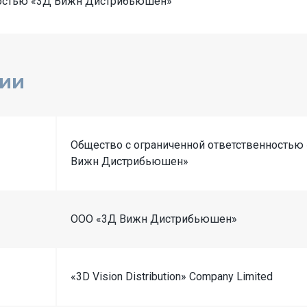
ностью «3Д Вижн Дистрибьюшен»
нии
Общество с ограниченной ответственностью
Вижн Дистрибьюшен»
OOO «3Д Вижн Дистрибьюшен»
«3D Vision Distribution» Company Limited