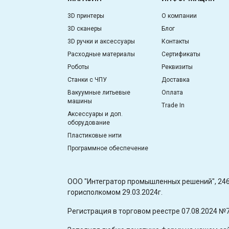
3D принтеры
О компании
3D сканеры
Блог
3D ручки и аксессуары
Контакты
Расходные материалы
Сертификаты
Роботы
Реквизиты
Станки с ЧПУ
Доставка
Вакуумные литьевые
Оплата
машины
Trade In
Аксессуары и доп.
оборудование
Пластиковые нити
Программное обеспечение
OOO "Интегратор промышленных решений", 2460
горисполкомом 29.03.2024г.
Регистрация в торговом реестре 07.08.2024 №