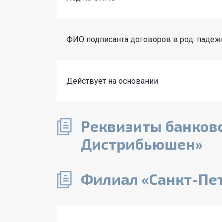
ФИО подписанта договоров в род. падеж
Действует на основании
Реквизиты банковс
Дистрибьюшен»
Филиал «Санкт-Пе