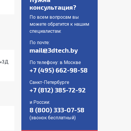
консультация?
По всем вопросам вы
можете обратится к нашим
специалистам:
По почте:
mail@3dtech.by
 «3Д
По телефону: в Москве
+7 (495) 662-98-58
Санкт-Петербурге
+7 (812) 385-72-92
и России:
8 (800) 333-07-58
(звонок бесплатный)