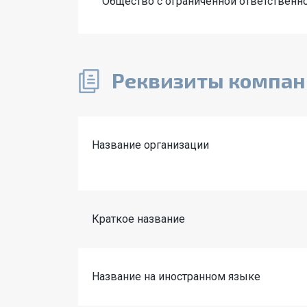
Общество с ограниченной ответствен
Реквизиты компа
Название организации
Краткое название
Название на иностранном языке