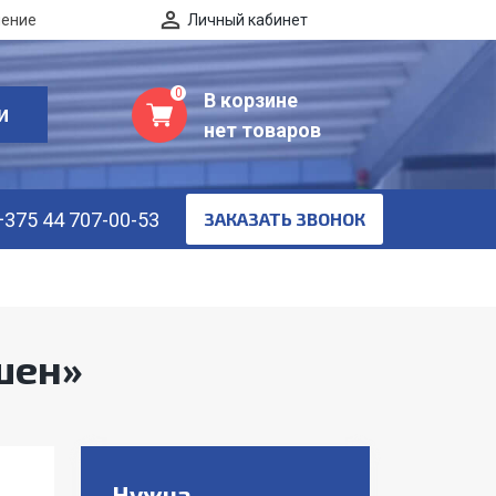
нение
Личный кабинет
0
В корзине
И
нет товаров
+375 44 707-00-53
ЗАКАЗАТЬ ЗВОНОК
шен»
Нужна