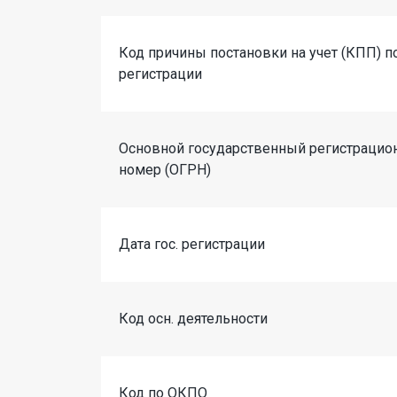
Код причины постановки на учет (КПП) п
регистрации
Основной государственный регистраци
номер (ОГРН)
Дата гос. регистрации
Код осн. деятельности
Код по ОКПО