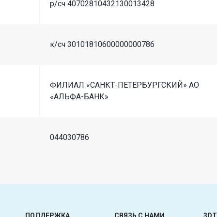
р/сч 40702810432130013428
к/сч 30101810600000000786
ФИЛИАЛ «САНКТ-ПЕТЕРБУРГСКИЙ» АО
«АЛЬФА-БАНК»
044030786
ПОДДЕРЖКА
СВЯЗЬ С НАМИ
3DT