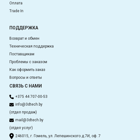
Оплата
Trade In
ПОДДЕРЖКА
Возврат и обмен
Техническая поддержка
Поставщикам
Проблемы с заказом
Как оформить заказ
Вопросы и ответы
СВЯЗЬ С НАМИ
+375 44 707-00-53
info@3dtech.by
(отдел продаж)
mail@3dtech.by
(отдел услуг)
246015, г. Гомель, ул. Лепешинского д.7И, оф. 7