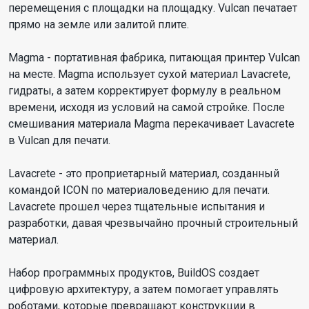
перемещения с площадки на площадку. Vulcan печатает
прямо на земле или залитой плите.
Magma - портативная фабрика, питающая принтер Vulcan
на месте. Magma использует сухой материал Lavacrete,
гидраты, а затем корректирует формулу в реальном
времени, исходя из условий на самой стройке. После
смешивания материала Magma перекачивает Lavacrete
в Vulcan для печати.
Lavacrete - это проприетарный материал, созданный
командой ICON по материаловедению для печати.
Lavacrete прошел через тщательные испытания и
разработки, давая чрезвычайно прочный строительный
материал.
Набор программных продуктов, BuildOS создает
цифровую архитектуру, а затем помогает управлять
роботами, которые превращают конструкции в