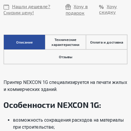
Нашли дешевле?
Хочу в
Хочу
скидку
Снизим цену!
подарок
Технические
Описание
Оплата и доставка
характеристики
Отзывы
Принтер NEXCON 1G специализируется на печати жилых
и коммерческих зданий.
Особенности NEXCON 1G:
возможность сокращения расходов на материалы
при строительстве;