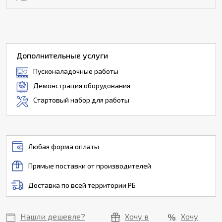
Дополнительные услуги
Пусконаладочные работы
Демонстрация оборудования
Стартовый набор для работы
Любая форма оплаты
Прямые поставки от производителей
Доставка по всей территории РБ
Нашли дешевле?
Хочу в
Хочу