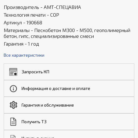
Производитель - АМТ-СПЕЦАВИА
Технология печати - COP
Артикул - 190668
Материалы - Пескобетон М300 - М500, геополимерный
бетон, гипс, специализированные смеси
Гарантия - 1 год
Все характеристики
Запросить КП
Информация о доставке и оплате
Гарантия и обслуживание
Получить ТЗ