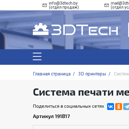
info@3dtech.by
mail@3dt
(отдел продаж)
(отдел ус
Главная страница
/
3D принтеры
/
Систем
Система печати ме
Поделиться в социальных сетях
Артикул 191817