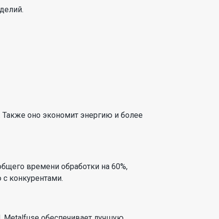
делий.
 Также оно экономит энергию и более
общего времени обработки на 60%,
 с конкурентами.
H, Metalfuse обеспечивает лучшую