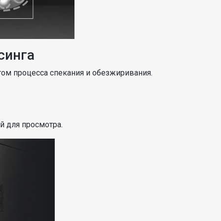
синга
том процесса спекания и обезжиривания.
й для просмотра.