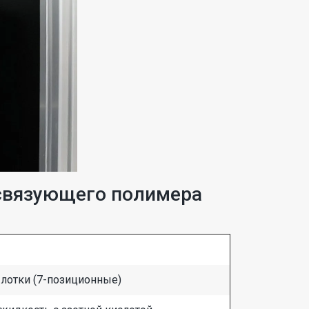
 связующего полимера
лотки (7-позиционные)