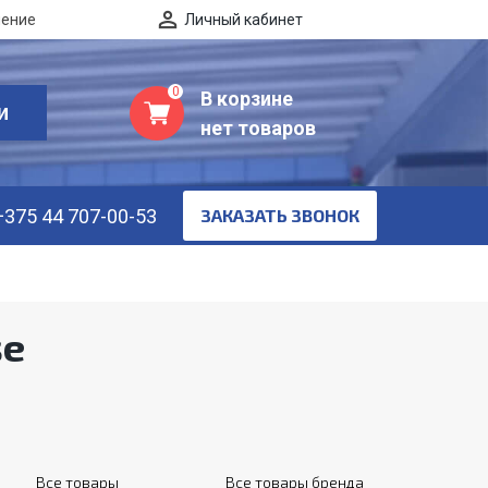
нение
Личный кабинет
0
В корзине
И
нет товаров
+375 44 707-00-53
ЗАКАЗАТЬ ЗВОНОК
se
Все товары
Все товары бренда