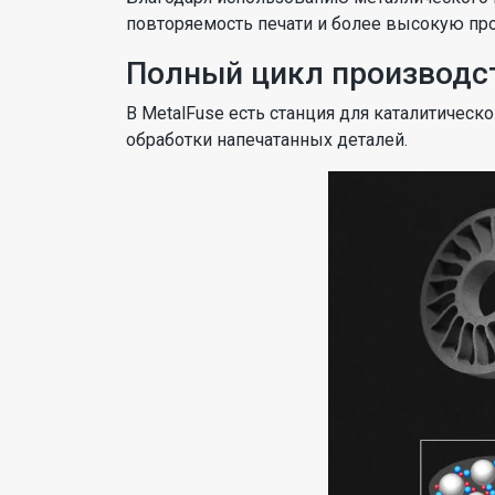
повторяемость печати и более высокую пр
Полный цикл производс
В MetalFuse есть станция для каталитичес
обработки напечатанных деталей.