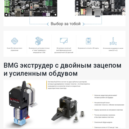
BMG экструдер с двойным зацепом
и усиленным обдувом