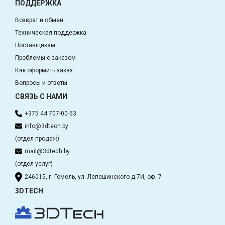
ПОДДЕРЖКА
Возврат и обмен
Техническая поддержка
Поставщикам
Проблемы с заказом
Как оформить заказ
Вопросы и ответы
СВЯЗЬ С НАМИ
+375 44 707-00-53
info@3dtech.by
(отдел продаж)
mail@3dtech.by
(отдел услуг)
246015, г. Гомель, ул. Лепешинского д.7И, оф. 7
3DTECH