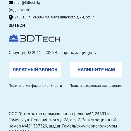
mail@3dtech.by
(отдел услуг)
246015, г. Гомель, ул. Лепешинского д.7И, оф. 7
3DTECH
Copyright © 2011 - 2026 Все права защищены!
ОБРАТНЫЙ ЗВОНОК
НАПИШИТЕ НАМ
Политика конфиденциальности
Пользовательское соглашение
OOO "Интегратор промышленных решений", 246015, г.
Гомель, ул. Лепешинского д.7И, оф. 7, Регистрационный
номер №491387326, выдан Гомельским горисполкомом