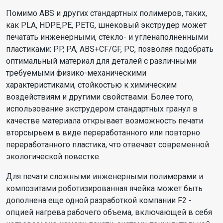
Помимо ABS и других стандартных полимеров, таких,
как PLA, HDPE,PE, PETG, шнековый экструдер может
печатать инженерными, стекло- и угленаполненными
пластиками: PP, PA, ABS+CF/GF, PC, позволяя подобрать
оптимальный материал для деталей с различными
требуемыми физико-механическими
характеристиками, стойкостью к химическим
воздействиям и другими свойствами. Более того,
использование экструдером стандартных гранул в
качестве материала открывает возможность печати
вторсырьем в виде переработанного или повторно
переработанного пластика, что отвечает современной
экологической повестке.
Для печати сложными инженерными полимерами и
композитами роботизированная ячейка может быть
дополнена еще одной разработкой компании F2 -
опцией нагрева рабочего объема, включающей в себя