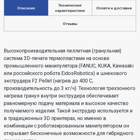
Технические
Описание
Оплата и доставка
характеристики
Отзывы
Высокопроизводительная пеллетная (гранульная)
система 3D-печати термопластами на основе
промышленного манипулятора (FANUC, KUKA, Kawasaki
или российского робота EidosRobotics) и шнекового
экструдера F2 Pellet (нагрев до 400 C,
производительность до 3 кг/ч). Технология трехзонного
нагрева гранул внутри экструдера обеспечивает
равномерную подачу материала и высокое качество
получаемого изделия. Такой экструдер используется и
в традиционных 3D принтерах, но именно в
комбинации с роботизированным манипулятором он
открывает бесконечные возможности для гибридного