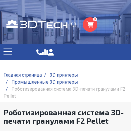
0
Главная страница
/
3D принтеры
/
Промышленные 3D принтеры
/
Роботизированная система 3D-печати гранулами F2
Pellet
Роботизированная система 3D-
печати гранулами F2 Pellet