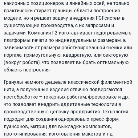
наклонных позиционеров и линейных осей, не только
практически стирает границы области построения
модели, но и решает задачу внедрения FGFсистем в
существующие производства, с их запросами и
задачами. Компания F2 изготавливает подогреваемые
платформы печати по индивидуальным размерам, в
зависимости от размера роботизированной ячейки или
портала: прямоугольную, квадратную, или секторную
(вокруг робота), что позволяет выбрать оптимальную
область построения.
Гранулы намного дешевле классической филаментной
нити, а полученные изделия отлично подвергаются
постобработке – токарных работам, фрезеровке и др.,
что позволяет внедрить аддитивные технологии в
производственную цепочку предприятия. Технология
подходит для создания одноразовых пресс-форм,
пуансонов, матриц для выкладки композитов,
прототипирования, изготовления макетов и т.д.