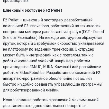
производства.
Шнековый экструдер F2 Pellet
F2 Pellet – шнековый экструдер, разработанный
компанией F2 innovations, работающий по технологии
построения методом расплавления гранул (FGF - Fused
Granular Fabrication). На выходе экструдера образуется
пруток, который с требуемой скоростью укладывается
на платформу по заданной траектории. Экструдер
может быть интегрирован как с порталом, так и с
роботизированной ячейкой: например, роботом
производства FANUC, KUKA, Kawasaki или российским
роботом EidosRobotics. Разработанное компанией F2
аппаратно-программное обеспечение позволяет
быстро и удобно создавать управляющие программы
для роботизированной ячейки.
Использование роботов с различной максимальной
досягаемостью, дополнительных поворотно-