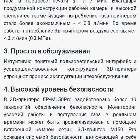
газа в процессе печати ≤1 л / мин. Благодаря
продуманной конструкции рабочей камеры и высокой
степени ее герметизации, потребление газа принтером
стало более экономичным - < 0.8 л./мин. Во время
работы потребление 3д-принтером воздуха составляет
< 3 л./мин (0.3 МПа).
3. Простота обслуживания
Интуитивно понятный пользовательский интерфейс и
усовершенствованная конструкция 3D-принтера
упрощают процесс эксплуатации и техобслуживания.
4. Высокий уровень безопасности
В 3D-принтере EP-M150Pro задействовано более 10
технологий обеспечения безопасности. Мониторинг
условий работы и поступления газа в реальном
времени может быть проанализирован с помощью
встроенной «умной сети». 3Д-принтер M150 Pro
оснащен системой безопасности, включающей в себя