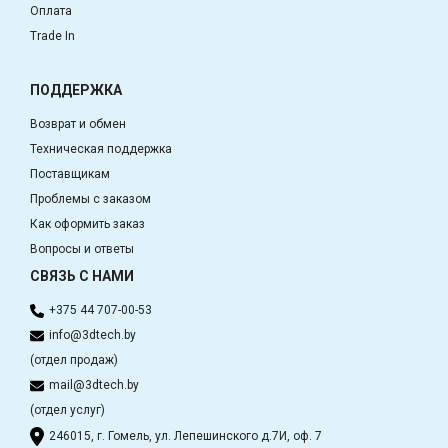
Оплата
Trade In
ПОДДЕРЖКА
Возврат и обмен
Техническая поддержка
Поставщикам
Проблемы с заказом
Как оформить заказ
Вопросы и ответы
СВЯЗЬ С НАМИ
+375 44 707-00-53
info@3dtech.by
(отдел продаж)
mail@3dtech.by
(отдел услуг)
246015, г. Гомель, ул. Лепешинского д.7И, оф. 7