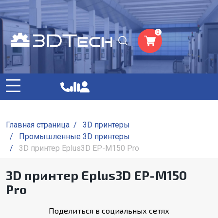
0
Главная страница
/
3D принтеры
/
Промышленные 3D принтеры
/
3D принтер Eplus3D EP-M150 Pro
3D принтер Eplus3D EP-M150
Pro
Поделиться в социальных сетях