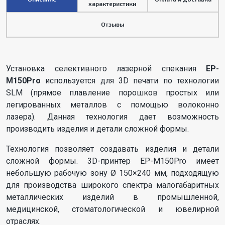
характеристики
Отзывы
Установка селективного лазерной спекания
EP-
M150Pro
используется для 3D печати по технологии
SLМ (прямое плавление порошков простых или
легированных металлов с помощью волоконно
лазера). Данная технология дает возможность
производить изделия и детали сложной формы.
Технология позволяет создавать изделия и детали
сложной формы. 3D-принтер EP-M150Pro имеет
небольшую рабочую зону Ø 150×240 мм, подходящую
для производства широкого спектра малогабаритных
металлических изделий в промышленной,
медицинской, стоматологической и ювелирной
отраслях.