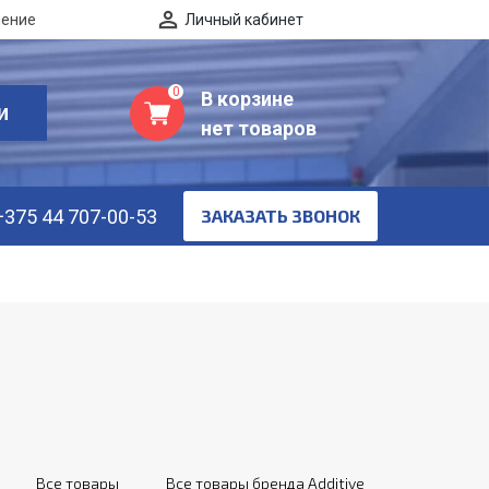
нение
Личный кабинет
0
В корзине
И
нет товаров
+375 44 707-00-53
ЗАКАЗАТЬ ЗВОНОК
Все товары
Все товары бренда Additive