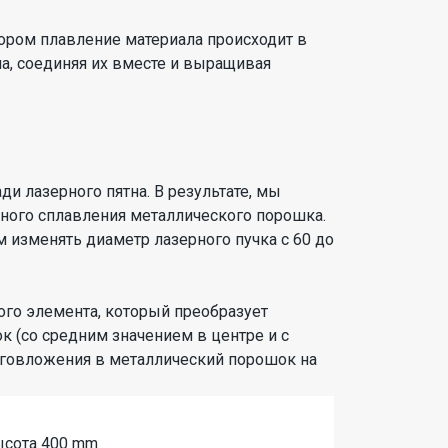
тором плавление материала происходит в
а, соединяя их вместе и выращивая
и лазерного пятна. В результате, мы
ного сплавления металлического порошка.
 изменять диаметр лазерного пучка с 60 до
ого элемента, который преобразует
к (со средним значением в центре и с
рговложения в металлический порошок на
ысота 400 mm