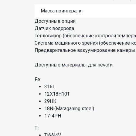
Масса принтера, кг
Доступные опции:
Датчик водорода
Тепловизор (обеспечение контроля темпера
Система машинного зрения (обеспечение к
Предварительное вакуумирование камеры 
Доступные материалы для печати:
Fe
316L
12Х18Н10Т
29НК
18Ni(Maraganing steel)
17-4PH
Ti
Ti6Al4V