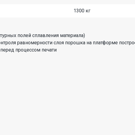
1300 кг
турных полей сплавления материала)
онтроля равномерности слоя порошка на платформе постро
перед процессом печати