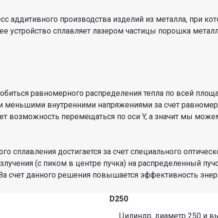
сс аддитивного производства изделий из металла, при ко
е устройство сплавляет лазером частицы порошка металл
обиться равномерного распределения тепла по всей площад
и меньшими внутренними напряжениями за счет равномер
т возможность перемещаться по оси Y, а значит мы можем
 сплавления достигается за счет специального оптическ
злучения (с пиком в центре пучка) на распределенный пучо
За счет данного решения повышается эффективность эне
D250
Цилиндр, диаметр 250 и в