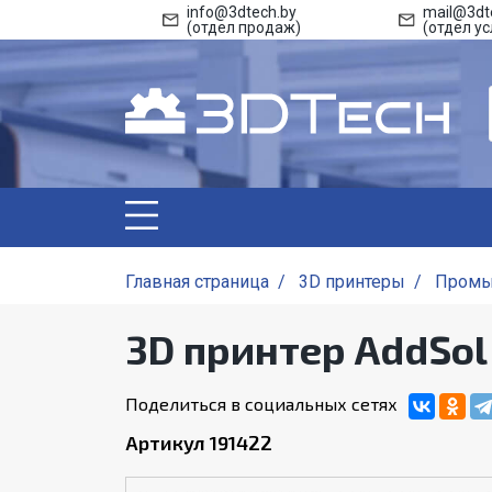
info@3dtech.by
mail@3dt
(отдел продаж)
(отдел ус
Главная страница
/
3D принтеры
/
Промы
3D принтер AddSol
Поделиться в социальных сетях
Артикул 191422