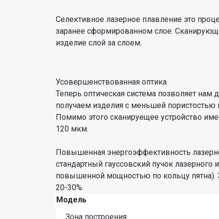
Селективное лазерное плавление это проце
заранее сформированном слое. Сканирующе
изделие слой за слоем.
Усовершенствованная оптика
Теперь оптическая система позволяет нам д
получаем изделия с меньшей пористостью 
Помимо этого сканируещее устройство имее
120 мкм.
Повышенная энергоэффективность лазерного
стандартный гауссовский пучок лазерного и
повышенной мощностью по кольцу пятна). 
20-30%.
Модель
Зона построения