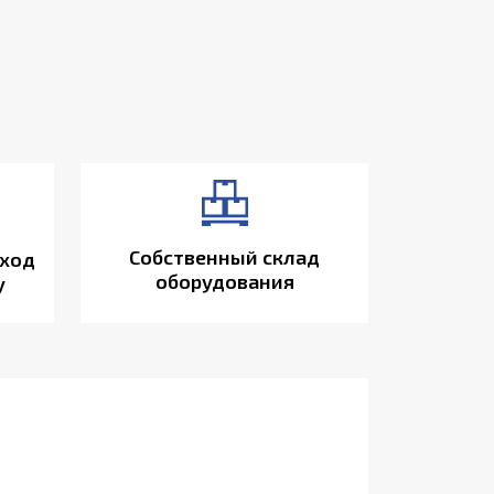
Собственный склад
ход
оборудования
у