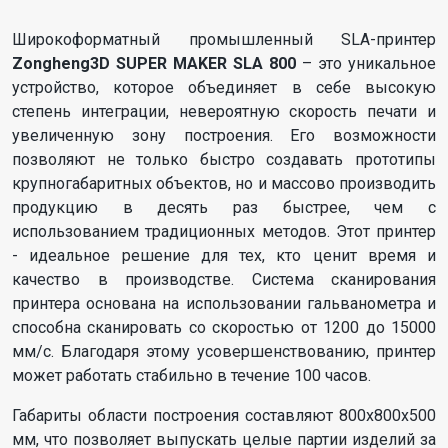
Широкоформатный промышленный SLA-принтер
Zongheng3D SUPER MAKER SLA 800
– это уникальное
устройство, которое объединяет в себе высокую
степень интеграции, невероятную скорость печати и
увеличенную зону построения. Его возможности
позволяют не только быстро создавать прототипы
крупногабаритных объектов, но и массово производить
продукцию в десять раз быстрее, чем с
использованием традиционных методов. Этот принтер
- идеальное решение для тех, кто ценит время и
качество в производстве. Система сканирования
принтера основана на использовании гальванометра и
способна сканировать со скоростью от 1200 до 15000
мм/с. Благодаря этому усовершенствованию, принтер
может работать стабильно в течение 100 часов.
Габариты области построения составляют 800х800х500
мм, что позволяет выпускать целые партии изделий за