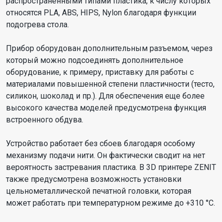
распространенными типами пластика, к числу которых
относятся PLA, ABS, HIPS, Nylon благодаря функции
подогрева стола.
Прибор оборудован дополнительным разъемом, через
который можно подсоединять дополнительное
оборудование, к примеру, приставку для работы с
материалами повышенной степени пластичности (тесто,
силикон, шоколад и пр.). Для обеспечения еще более
высокого качества моделей предусмотрена функция
встроенного обдува.
Устройство работает без сбоев благодаря особому
механизму подачи нити. Он фактически сводит на нет
вероятность застревания пластика. В 3D принтере ZENIT
также предусмотрена возможность установки
цельнометаллической печатной головки, которая
может работать при температурном режиме до +310 °С.