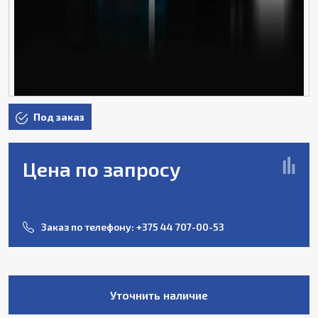
Под заказ
Цена по запросу
Заказ по телефону:
+375 44 707-00-53
Уточнить наличие