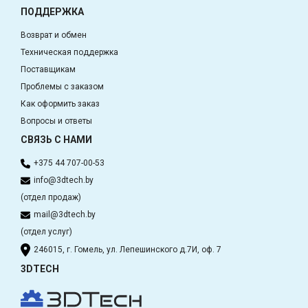
ПОДДЕРЖКА
Возврат и обмен
Техническая поддержка
Поставщикам
Проблемы с заказом
Как оформить заказ
Вопросы и ответы
СВЯЗЬ С НАМИ
+375 44 707-00-53
info@3dtech.by
(отдел продаж)
mail@3dtech.by
(отдел услуг)
246015, г. Гомель, ул. Лепешинского д.7И, оф. 7
3DTECH