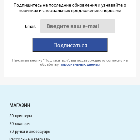
Подпишитесь на последние обновления и узнавайте о
новинках и специальных предложениях первыми
Email
Подписаться
Нажимая кнопку "Подписаться", вы подтверждаете согласие на
обработку
персональных данных
МАГАЗИН
3D принтеры
3D сканеры
3D ручки и аксессуары
Расходные материалы