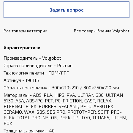
Задать вопрос
Все товары категории
Все товары бренда Volgobot
Характеристики
Производитель - Volgobot
Страна производитель - Россия
Технология печати - FDM/FFF
Артикул - 196115
Область построения - 300х210х210 / 300х250х210 мм
Материалы - ABS, PLA, HIPS, PVA, ULTRAN 630, ULTRAN
6130, ASA, ABS/PC, PET, PC, FRICTION, CAST, RELAX,
ETERNAL, FLEX, RUBBER, SEALANT, PETG, AEROTEX,
CERAMO, WAX, SBS, SBS PRO, PROTOTYPER, SOFT, PRO-
FLEX, TOTAL PRO, NYLON, PEEK, TPUD70, TPUA85, ULTEM,
POK
Толщина слоя, мкм - 40