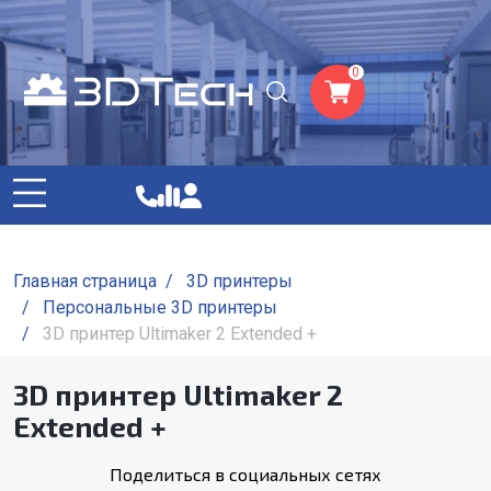
0
Главная страница
/
3D принтеры
/
Персональные 3D принтеры
/
3D принтер Ultimaker 2 Extended +
3D принтер Ultimaker 2
Extended +
Поделиться в социальных сетях