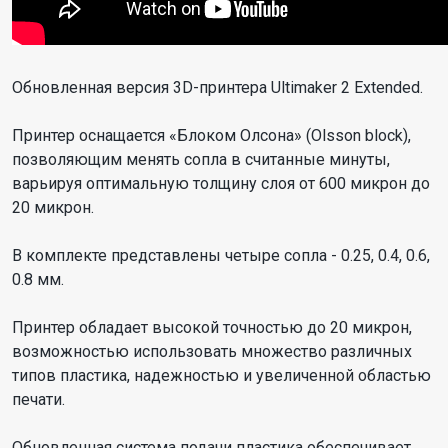
Обновленная версия 3D-принтера Ultimaker 2 Extended.
Принтер оснащается «Блоком Олсона» (Olsson block),
позволяющим менять сопла в считанные минуты,
варьируя оптимальную толщину слоя от 600 микрон до
20 микрон.
В комплекте представлены четыре сопла - 0.25, 0.4, 0.6,
0.8 мм.
Принтер обладает высокой точностью до 20 микрон,
возможностью использовать множество различных
типов пластика, надежностью и увеличенной областью
печати.
Обновленная система подачи пластика обеспечивает