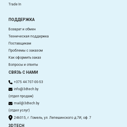
Trade In
ПОДДЕРЖКА
Возврат и обмен
Техническая поддержка
Поставщикам
Проблемы с заказом
Как оформить заказ
Вопросы и ответы
СВЯЗЬ С НАМИ
+375 44 707-00-53
info@3dtech.by
(отдел продаж)
mail@3dtech.by
(отдел услуг)
246015, г. Гомель, ул. Лепешинского д.7И, оф. 7
3DTECH