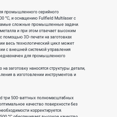
для промышленного серийного
C, и оснащению Fullfield Multilaser с
 самые сложные промышленные задачи.
металла и при этом отвечает высоким
 с помощью 3D-печати на заготовках
ции весь технологический цикл может
ании с внешней системой управления
предназначен для промышленного
 на заготовку наносятся структуры детали,
ления в изготовлении инструментов и
ad три 500-ваттных полномасштабных
оптимальное качество поверхности без
необходимости корректируется.
00 °C обеспечивает высокое качество