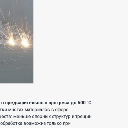
о предварительного прогрева до 500 °C
тки многих материалов в сфере
ществ: меньше опорных структур и трещин
), обработка возможна только при