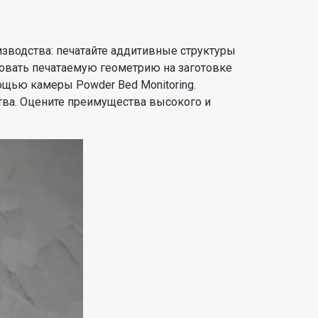
зводства: печатайте аддитивные структуры
овать печатаемую геометрию на заготовке
ощью камеры Powder Bed Monitoring.
тва. Оцените преимущества высокого и