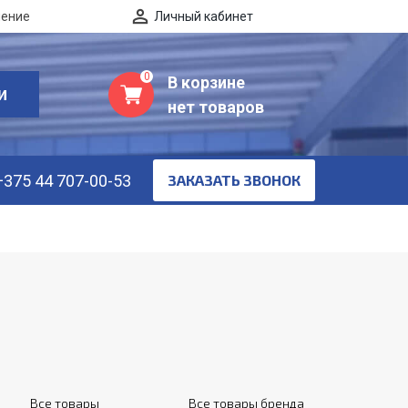
нение
Личный кабинет
0
В корзине
И
нет товаров
+375 44 707-00-53
ЗАКАЗАТЬ ЗВОНОК
Все товары
Все товары бренда