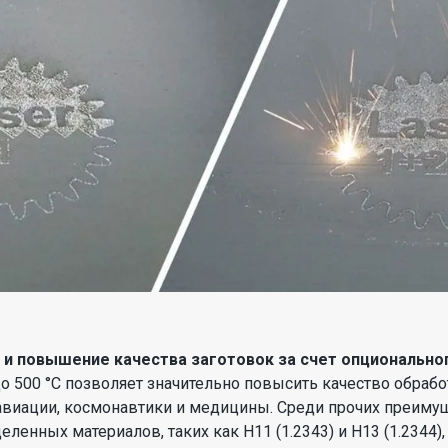
и повышение качества заготовок за счет опциональног
 500 °C позволяет значительно повысить качество обрабо
авиации, космонавтики и медицины. Среди прочих преиму
деленных материалов, таких как H11 (1.2343) и H13 (1.2344