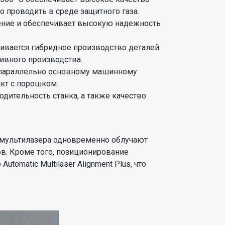
 проводить в среде защитного газа.
ение и обеспечивает высокую надежность
вается гибридное производство деталей.
ивного производства.
у параллельно основному машинному
акт с порошком.
одительность станка, а также качество
 мультилазера одновременно облучают
в. Кроме того, позиционирование
omatic Multilaser Alignment Plus, что