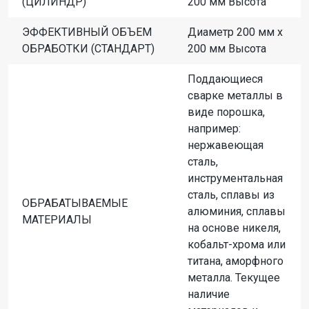
(ЦИЛИНДР)
200 мм Высота
ЭФФЕКТИВНЫЙ ОБЪЕМ
Диаметр 200 мм x
ОБРАБОТКИ (СТАНДАРТ)
200 мм Высота
Поддающиеся
сварке металлы в
виде порошка,
например:
нержавеющая
сталь,
инструментальная
сталь, сплавы из
ОБРАБАТЫВАЕМЫЕ
алюминия, сплавы
МАТЕРИАЛЫ
на основе никеля,
кобальт-хрома или
титана, аморфного
металла. Текущее
наличие