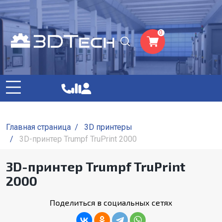
0
Главная страница
/
3D принтеры
/
3D-принтер Trumpf TruPrint 2000
3D-принтер Trumpf TruPrint
2000
Поделиться в социальных сетях