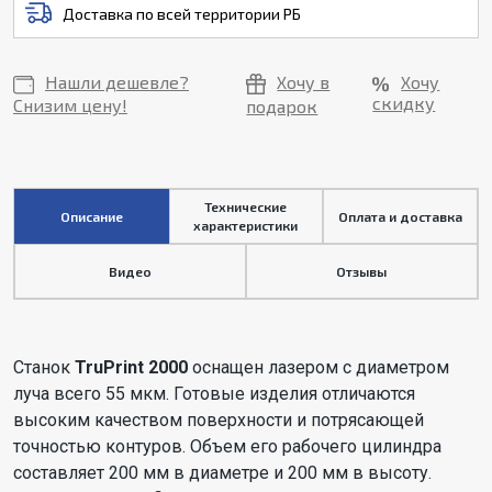
Доставка по всей территории РБ
Нашли дешевле?
Хочу в
Хочу
скидку
Снизим цену!
подарок
Технические
Описание
Оплата и доставка
характеристики
Видео
Отзывы
Станок
TruPrint 2000
оснащен лазером с диаметром
луча всего 55 мкм. Готовые изделия отличаются
высоким качеством поверхности и потрясающей
точностью контуров. Объем его рабочего цилиндра
составляет 200 мм в диаметре и 200 мм в высоту.