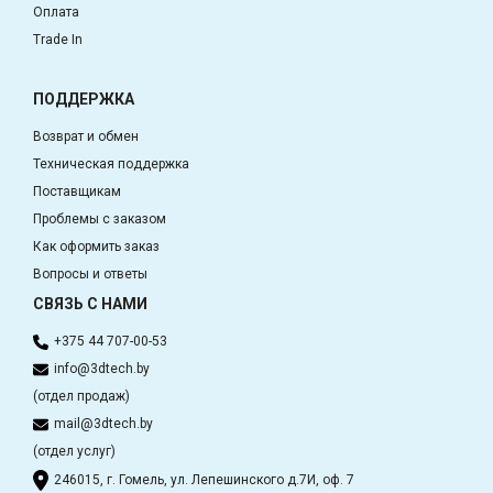
Оплата
Trade In
ПОДДЕРЖКА
Возврат и обмен
Техническая поддержка
Поставщикам
Проблемы с заказом
Как оформить заказ
Вопросы и ответы
СВЯЗЬ С НАМИ
+375 44 707-00-53
info@3dtech.by
(отдел продаж)
mail@3dtech.by
(отдел услуг)
246015, г. Гомель, ул. Лепешинского д.7И, оф. 7