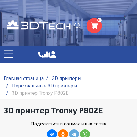
0
Главная страница
/
3D принтеры
/
Персональные 3D принтеры
/
3D принтер Tronxy P802E
3D принтер Tronxy P802E
Поделиться в социальных сетях