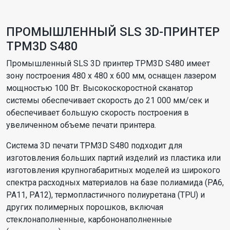
ПРОМЫШЛЕННЫЙ SLS 3D-ПРИНТЕР
TPM3D S480
Промышленный SLS 3D принтер TPM3D S480 имеет
зону построения 480 х 480 х 600 мм, оснащен лазером
мощностью 100 Вт. Высокоскоростной сканатор
системы обеспечивает скорость до 21 000 мм/сек и
обеспечивает большую скорость построения в
увеличенном объеме печати принтера.
Система 3D печати TPM3D S480 подходит для
изготовления больших партий изделий из пластика или
изготовления крупногабаритных моделей из широкого
спектра расходных материалов на базе полиамида (PA6,
PA11, PA12), термопластичного полиуретана (TPU) и
других полимерных порошков, включая
стеклонаполненные, карбононаполненные