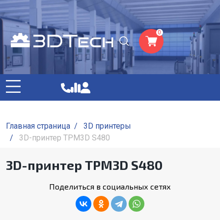
0
Главная страница
/
3D принтеры
/
3D-принтер TPM3D S480
3D-принтер TPM3D S480
Поделиться в социальных сетях