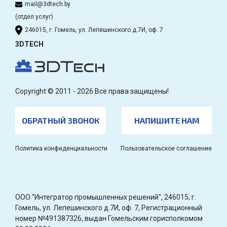
mail@3dtech.by
(отдел услуг)
246015, г. Гомель, ул. Лепешинского д.7И, оф. 7
3DTECH
Copyright © 2011 - 2026 Все права защищены!
ОБРАТНЫЙ ЗВОНОК
НАПИШИТЕ НАМ
Политика конфиденциальности
Пользовательское соглашение
OOO "Интегратор промышленных решений", 246015, г.
Гомель, ул. Лепешинского д.7И, оф. 7, Регистрационный
номер №491387326, выдан Гомельским горисполкомом