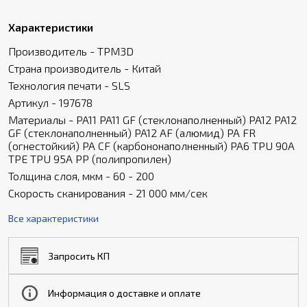
Характеристики
Производитель - TPM3D
Страна производитель - Китай
Технология печати - SLS
Артикул - 197678
Материалы - PA11 PA11 GF (стеклонаполненный) PA12 PA12
GF (стеклонаполненный) PA12 AF (алюмид) PA FR
(огнестойкий) PA CF (карбононаполненный) PA6 TPU 90A
TPE TPU 95A PP (полипропилен)
Толщина слоя, мкм - 60 - 200
Скорость сканирования - 21 000 мм/сек
Все характеристики
Запросить КП
Информация о доставке и оплате