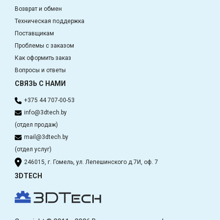
Возврат и обмен
Техническая поддержка
Поставщикам
Проблемы с заказом
Как оформить заказ
Вопросы и ответы
СВЯЗЬ С НАМИ
+375 44 707-00-53
info@3dtech.by
(отдел продаж)
mail@3dtech.by
(отдел услуг)
246015, г. Гомель, ул. Лепешинского д.7И, оф. 7
3DTECH