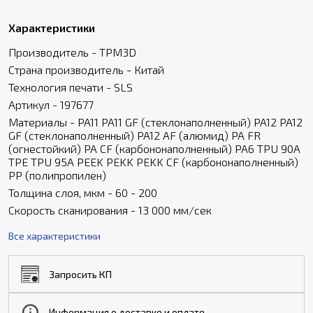
Характеристики
Производитель - TPM3D
Страна производитель - Китай
Технология печати - SLS
Артикул - 197677
Материалы - PA11 PA11 GF (стеклонаполненный) PA12 PA12
GF (стеклонаполненный) PA12 AF (алюмид) PA FR
(огнестойкий) PA CF (карбононаполненный) PA6 TPU 90A
TPE TPU 95A PEEK PEKK PEKK CF (карбононаполненный)
PP (полипропилен)
Толщина слоя, мкм - 60 - 200
Скорость сканирования - 13 000 мм/сек
Все характеристики
Запросить КП
Информация о доставке и оплате