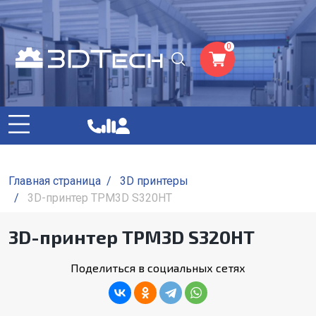
0
Главная страница
/
3D принтеры
/
3D-принтер TPM3D S320HT
3D-принтер TPM3D S320HT
Поделиться в социальных сетях