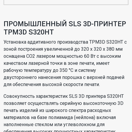
ПРОМЫШЛЕННЫЙ SLS 3D-ПРИНТЕР
TPM3D S320HT
Установка аддитивного производства TPM3D S320HT с
зоной построения увеличенной до 320 х 320 х 380 мм
оснащена CO2 лазером мощностью 60 Вт с высоким
качеством лазерной точки в зоне печати, имеет
рабочую температуру до 350 °С и систему
двустороннего нанесения порошка с верхней подачей
для обеспечения высокой скорости печати.
Совокупность характеристик SLS 3D принтера S320HT
позволяет осуществлять серийную высокоточную 3D
печать изделий из широкого спектра расходных
материалов на базе полиамида (нейлона) включая
наполненные стеклом или углеволокном для
обеспечения высоких прочностных характеристик,