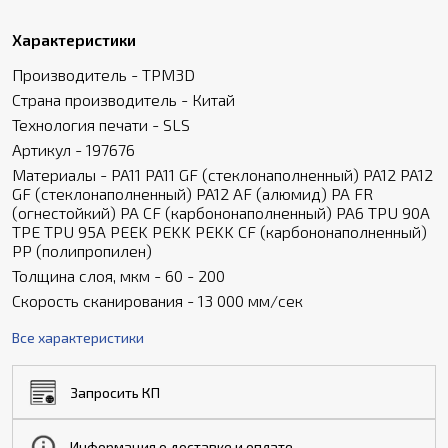
Характеристики
Производитель - TPM3D
Страна производитель - Китай
Технология печати - SLS
Артикул - 197676
Материалы - PA11 PA11 GF (стеклонаполненный) PA12 PA12
GF (стеклонаполненный) PA12 AF (алюмид) PA FR
(огнестойкий) PA CF (карбононаполненный) PA6 TPU 90A
TPE TPU 95A PEEK PEKK PEKK CF (карбононаполненный)
PP (полипропилен)
Толщина слоя, мкм - 60 - 200
Скорость сканирования - 13 000 мм/сек
Все характеристики
Запросить КП
Информация о доставке и оплате