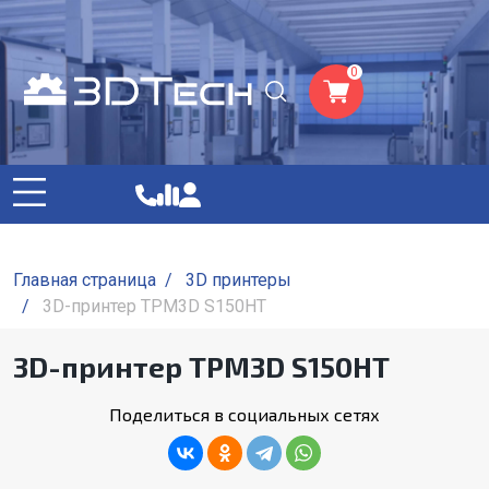
0
Главная страница
/
3D принтеры
/
3D-принтер TPM3D S150HT
3D-принтер TPM3D S150HT
Поделиться в социальных сетях